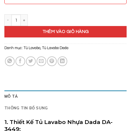
Tủ Lavabo Nhựa Dada DA-3449 số lượng
THÊM VÀO GIỎ HÀNG
Danh mục:
Tủ Lavabo
,
Tủ Lavabo Dada
MÔ TẢ
THÔNG TIN BỔ SUNG
1. Thiết Kế Tủ Lavabo Nhựa Dada DA-
3449: