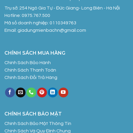
Trụ sở: 254 Ngô Gia Tự - Đức Giang- Long Biên - Hà Nội
Hotline: 0975.767.500
Mã số doanh nghiệp: 0110349763
Email: giadungmienbachn@gmail.com
CHÍNH SÁCH MUA HÀNG
Chính Sách Bảo Hành
Chính Sách Thanh Toán
Chính Sách Đổi Trả Hàng
CHÍNH SÁCH BẢO MẬT
Chính Sách Bảo Mật Thông Tin
Chính Sách Và Quy Định Chung