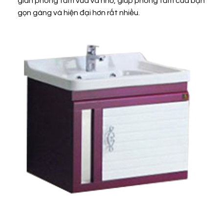
gian phòng tắm vừa và nhỏ, giúp phòng tắm của bạn
gọn gàng và hiện đại hơn rất nhiều.