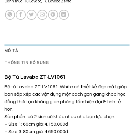
Danh mục:
Tủ Lavabo
,
Tủ Lavabo Zento
MÔ TẢ
THÔNG TIN BỔ SUNG
Bộ Tủ Lavabo ZT-LV1061
Bộ tủ Lavabo ZT-LV1061-White có thiết kế đẹp mắt giúp
bạn sắp xếp các vật dụng một cách gọn gàng khoa học
đồng thời tạo không gian phòng tắm hiện đại & tinh tế
hơn.
Sản phẩm có 2 kích cỡ khác nhau cho bạn lựa chọn:
– Size 1: 60cm giá: 4.150.000đ
– Size 3: 80cm giá: 4.650.000đ.