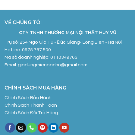
VỀ CHÚNG TÔI
CTY TNHH THƯƠNG MẠI NỘI THẤT HUY VŨ
Trụ sở: 254 Ngô Gia Tự - Đức Giang- Long Biên - Hà Nội
Hotline: 0975.767.500
Mã số doanh nghiệp: 0110349763
Email: giadungmienbachn@gmail.com
CHÍNH SÁCH MUA HÀNG
Chính Sách Bảo Hành
Chính Sách Thanh Toán
Chính Sách Đổi Trả Hàng