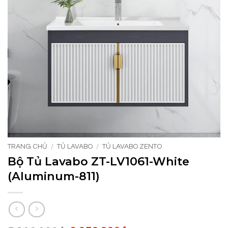
TRANG CHỦ
/
TỦ LAVABO
/
TỦ LAVABO ZENTO
Bộ Tủ Lavabo ZT-LV1061-White
(Aluminum-811)