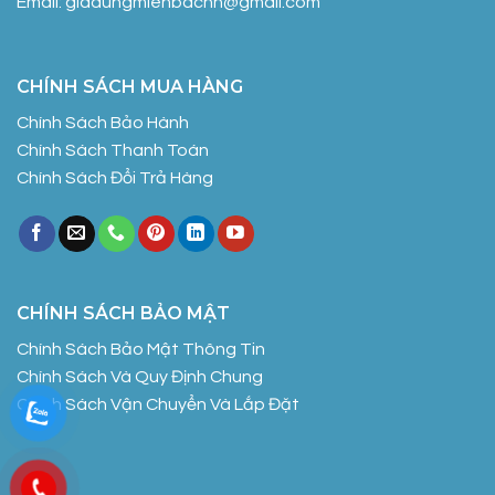
Email: giadungmienbachn@gmail.com
CHÍNH SÁCH MUA HÀNG
Chính Sách Bảo Hành
Chính Sách Thanh Toán
Chính Sách Đổi Trả Hàng
CHÍNH SÁCH BẢO MẬT
Chính Sách Bảo Mật Thông Tin
Chính Sách Và Quy Định Chung
Chính Sách Vận Chuyển Và Lắp Đặt