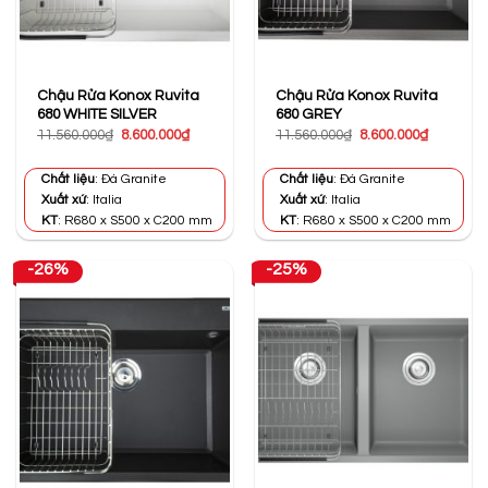
Chậu Rửa Konox Ruvita
Chậu Rửa Konox Ruvita
680 WHITE SILVER
680 GREY
Giá
Giá
Giá
Giá
11.560.000
₫
8.600.000
₫
11.560.000
₫
8.600.000
₫
gốc
hiện
gốc
hiện
là:
tại
là:
tại
11.560.000₫.
là:
11.560.000₫.
là:
Chất liệu
: Đá Granite
Chất liệu
: Đá Granite
8.600.000₫.
8.600.000
Xuất xứ
: Italia
Xuất xứ
: Italia
KT
: R680 x S500 x C200 mm
KT
: R680 x S500 x C200 mm
-26%
-25%