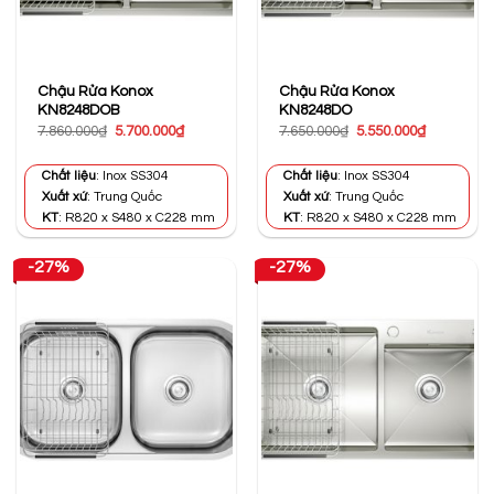
Chậu Rửa Konox
Chậu Rửa Konox
KN8248DOB
KN8248DO
Giá
Giá
Giá
Giá
7.860.000
₫
5.700.000
₫
7.650.000
₫
5.550.000
₫
gốc
hiện
gốc
hiện
là:
tại
là:
tại
7.860.000₫.
là:
7.650.000₫.
là:
Chất liệu
: Inox SS304
Chất liệu
: Inox SS304
5.700.000₫.
5.550.000₫
Xuất xứ
: Trung Quốc
Xuất xứ
: Trung Quốc
KT
: R820 x S480 x C228 mm
KT
: R820 x S480 x C228 mm
-27%
-27%