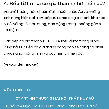
4. Bếp từ Lorca có giá thành như thế nào?
Với chất lượng tiêu chuẩn đạt chuẩn châu Âu và những
tính năng hiện đại trên, bếp từ Lorca có giá thành khá hợp
lý đối với người tiêu dùng, dao động trong khoảng gần 8 –
14 triệu.
Các bếp có giá thành từ 10 – 14 triệu được trang bị hai
vùng nấu từ. Bếp có giá thành càng cao sẽ càng có nhiều
chức năng thông minh và các tiện ích hiện đại.
[/expander_maker]
VỀ CHÚNG TÔI
CTY TNHH THƯƠNG MẠI NỘI THẤT HUY VŨ
Trụ sở: 254 Ngô Gia Tự - Đức Giang- Long Biên - Hà Nội