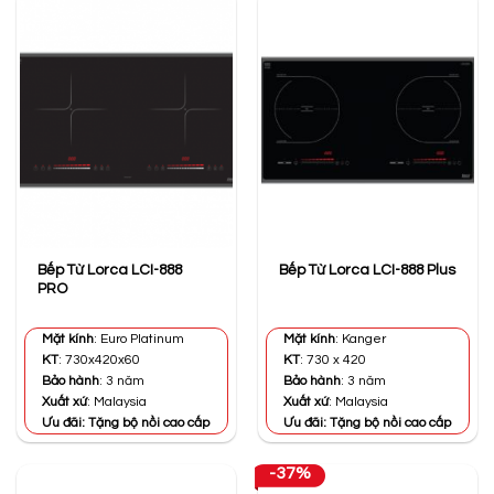
Bếp Từ Lorca LCI-888
Bếp Từ Lorca LCI-888 Plus
PRO
Mặt kính
: Euro Platinum
Mặt kính
: Kanger
KT
: 730x420x60
KT
: 730 x 420
Bảo hành
: 3 năm
Bảo hành
: 3 năm
Xuất xứ
: Malaysia
Xuất xứ
: Malaysia
Ưu đãi: Tặng bộ nồi cao cấp
Ưu đãi: Tặng bộ nồi cao cấp
-37%