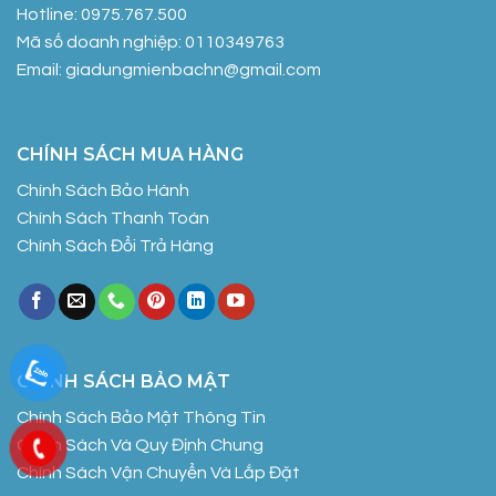
Hotline: 0975.767.500
Mã số doanh nghiệp: 0110349763
Email: giadungmienbachn@gmail.com
CHÍNH SÁCH MUA HÀNG
Chính Sách Bảo Hành
Chính Sách Thanh Toán
Chính Sách Đổi Trả Hàng
CHÍNH SÁCH BẢO MẬT
Chính Sách Bảo Mật Thông Tin
Chính Sách Và Quy Định Chung
Chính Sách Vận Chuyển Và Lắp Đặt