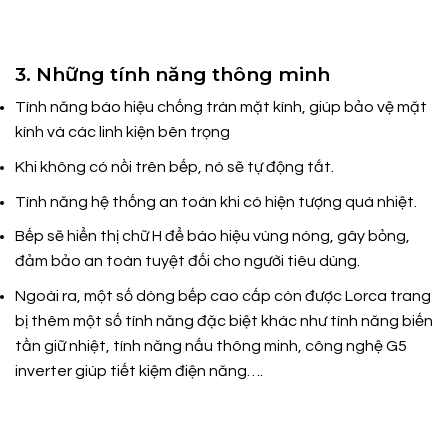
3. Những tính năng thông minh
Tính năng báo hiệu chống tràn mặt kính, giúp bảo vệ mặt
kính và các linh kiện bên trọng
Khi không có nồi trên bếp, nó sẽ tự động tắt.
Tính năng hệ thống an toàn khi có hiện tượng quá nhiệt.
Bếp sẽ hiển thị chữ H để báo hiệu vùng nóng, gây bỏng,
đảm bảo an toàn tuyệt đối cho người tiêu dùng.
Ngoài ra, một số dòng bếp cao cấp còn được Lorca trang
bị thêm một số tính năng đặc biệt khác như tính năng biến
tần giữ nhiệt, tính năng nấu thông minh, công nghệ G5
inverter giúp tiết kiệm điện năng….