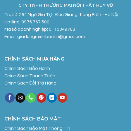
CTY TNHH THƯƠNG MẠI NỘI THẤT HUY VŨ
Trụ sở: 254 Ngô Gia Tự - Đức Giang- Long Biên - Hà Nội
Hotline: 0975.767.500
Mã số doanh nghiệp: 0110349763
Email: giadungmienbachn@gmail.com
CHÍNH SÁCH MUA HÀNG
Chính Sách Bảo Hành
Chính Sách Thanh Toán
Chính Sách Đổi Trả Hàng
CHÍNH SÁCH BẢO MẬT
Chính Sách Bảo Mật Thông Tin