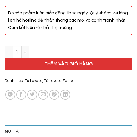
Do sản phẩm luôn biến động theo ngày. Quý khách vui lòng
liên hệ hotline để nhận thông báo mới và cạnh tranh nhất.
Cam kết luôn rẻ nhất thị trường
Bộ Tủ Lavabo ZT-LV1069 - (Aluminum - 833) số lượng
THÊM VÀO GIỎ HÀNG
Danh mục:
Tủ Lavabo
,
Tủ Lavabo Zento
MÔ TẢ