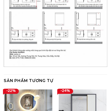
SẢN PHẨM TƯƠNG TỰ
-22%
-24%