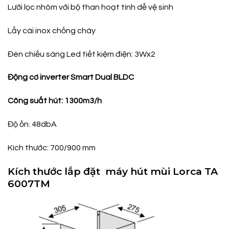
Lưới lọc nhôm với bộ than hoạt tính dễ vệ sinh
Lẫy cài inox chống cháy
Đèn chiếu sáng Led tiết kiệm điện: 3Wx2
Động cơ inverter Smart Dual BLDC
Công suất hút: 1300m3/h
Độ ồn: 48dbA
​Kích thước: 700/900 mm
Kích thước lắp đặt máy hút mùi Lorca TA
6007TM