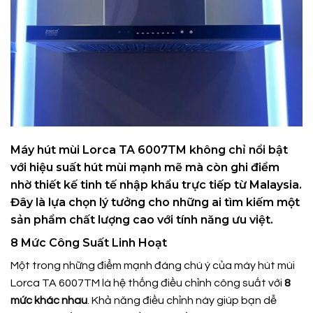
Máy hút mùi Lorca TA 6007TM
không chỉ nổi bật
với hiệu suất hút mùi mạnh mẽ mà còn ghi điểm
nhờ thiết kế tinh tế nhập khẩu trực tiếp từ Malaysia.
Đây là lựa chọn lý tưởng cho những ai tìm kiếm một
sản phẩm chất lượng cao với tính năng ưu việt.
8 Mức Công Suất Linh Hoạt
Một trong những điểm mạnh đáng chú ý của máy hút mùi
Lorca TA 6007TM là hệ thống điều chỉnh công suất với
8
mức khác nhau
. Khả năng điều chỉnh này giúp bạn dễ