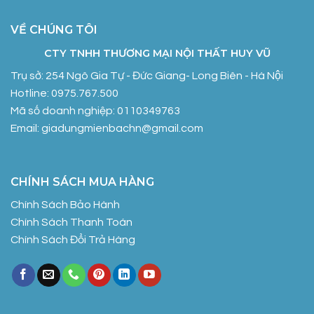
VỀ CHÚNG TÔI
CTY TNHH THƯƠNG MẠI NỘI THẤT HUY VŨ
Trụ sở: 254 Ngô Gia Tự - Đức Giang- Long Biên - Hà Nội
Hotline: 0975.767.500
Mã số doanh nghiệp: 0110349763
Email: giadungmienbachn@gmail.com
CHÍNH SÁCH MUA HÀNG
Chính Sách Bảo Hành
Chính Sách Thanh Toán
Chính Sách Đổi Trả Hàng