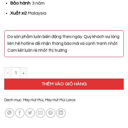
Bảo hành
: 3 năm
Xuất xứ
: Malaysia
Do sản phẩm luôn biến động theo ngày. Quý khách vui lòng
liên hệ hotline để nhận thông báo mới và cạnh tranh nhất.
Cam kết luôn rẻ nhất thị trường
Máy Hút Mùi Lorca TA 6007TM số lượng
THÊM VÀO GIỎ HÀNG
Danh mục:
Máy Hút Mùi
,
Máy Hút Mùi Lorca