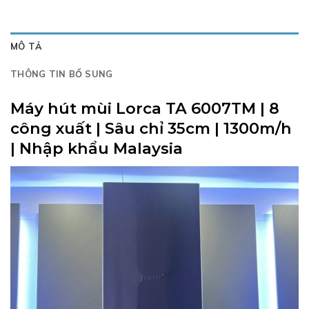
MÔ TẢ
THÔNG TIN BỔ SUNG
Máy hút mùi Lorca TA 6007TM | 8
công xuất | Sâu chỉ 35cm | 1300m/h
| Nhập khẩu Malaysia