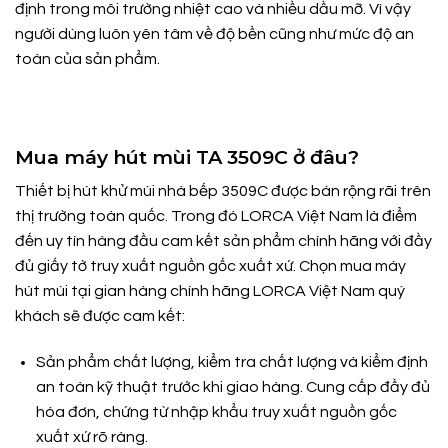
định trong môi trường nhiệt cao và nhiều dầu mỡ. Vì vậy
người dùng luôn yên tâm về độ bền cũng như mức độ an
toàn của sản phẩm.
Mua máy hút mùi TA 3509C ở đâu?
Thiết bị hút khử mùi nhà bếp 3509C được bán rộng rãi trên
thị trường toàn quốc. Trong đó LORCA Việt Nam là điểm
đến uy tín hàng đầu cam kết sản phẩm chính hãng với đầy
đủ giấy tờ truy xuất nguồn gốc xuất xứ. Chọn mua máy
hút mùi tại gian hàng chính hãng LORCA Việt Nam quý
khách sẽ được cam kết:
Sản phẩm chất lượng, kiểm tra chất lượng và kiểm định
an toàn kỹ thuật trước khi giao hàng. Cung cấp đầy đủ
hóa đơn, chứng từ nhập khẩu truy xuất nguồn gốc
xuất xứ rõ ràng.