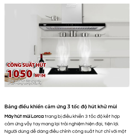
Bảng điều khiển cảm ứng 3 tốc độ hút khử mùi
Máy hút mùi Lorca
trang bị điều khiển 3 tốc độ kết hợp
cảm ứng vẫy tay mang lại trải nghiệm hiện đại, tiện lợi.
Người dùng dễ dàng điều chỉnh công suất hút chỉ với một