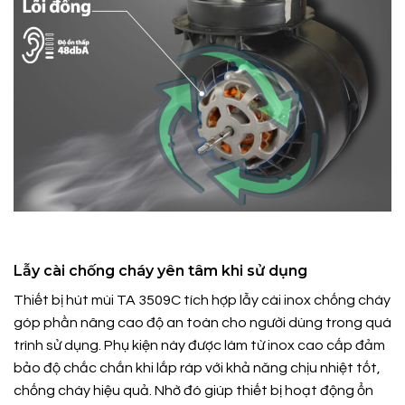
Lẫy cài chống cháy yên tâm khi sử dụng
Thiết bị hút mùi TA 3509C tích hợp lẫy cài inox chống cháy
góp phần nâng cao độ an toàn cho người dùng trong quá
trình sử dụng. Phụ kiện này được làm từ inox cao cấp đảm
bảo độ chắc chắn khi lắp ráp với khả năng chịu nhiệt tốt,
chống cháy hiệu quả. Nhờ đó giúp thiết bị hoạt động ổn