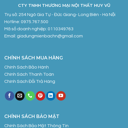
CTY TNHH THƯƠNG MẠI NỘI THẤT HUY VŨ
Trụ sở: 254 Ngô Gia Tự - Đức Giang- Long Biên - Hà Nội
Hotline: 0975.767.500
Mã số doanh nghiệp: 0110349763
Email: giadungmienbachn@gmail.com
CHÍNH SÁCH MUA HÀNG
Chính Sách Bảo Hành
Chính Sách Thanh Toán
Chính Sách Đổi Trả Hàng
CHÍNH SÁCH BẢO MẬT
Chính Sách Bảo Mật Thông Tin