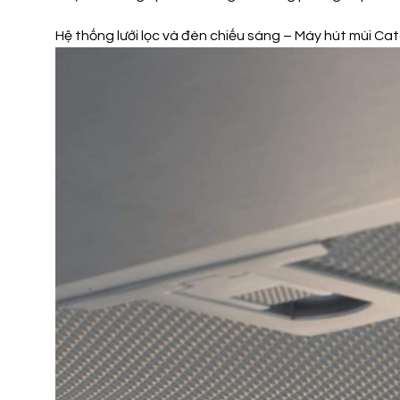
Hệ thống lưới lọc và đèn chiếu sáng – Máy hút mùi C