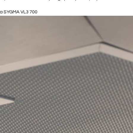
ata SYGMA VL3 700