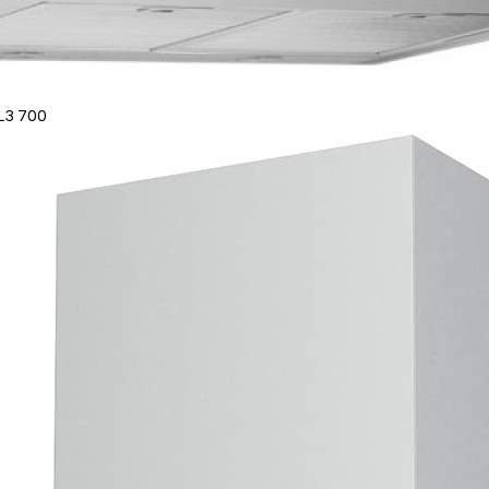
L3 700