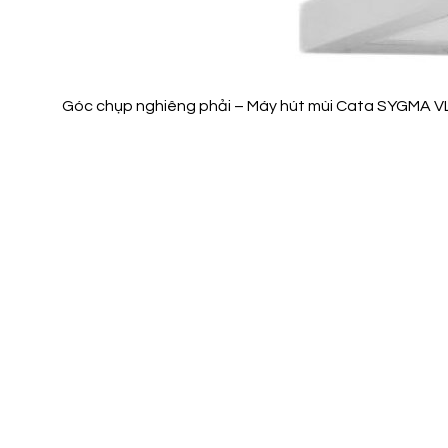
Góc chụp nghiêng phải – Máy hút mùi Cata SYGMA V