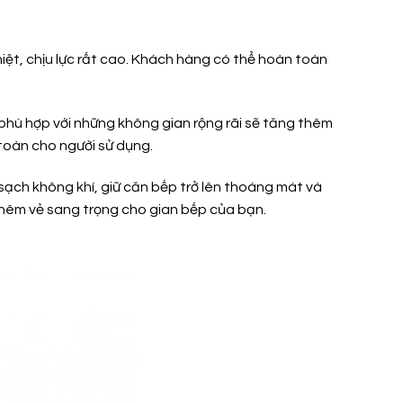
iệt, chịu lực rất cao. Khách hàng có thể hoàn toàn
 phù hợp với những không gian rộng rãi sẽ tăng thêm
toàn cho người sử dụng.
m sạch không khí, giữ căn bếp trở lên thoáng mát và
thêm vẻ sang trọng cho gian bếp của bạn.