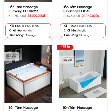
Bồn Tắm Massage
Bồn Tắm Massage
Euroking EU-6162D
Euroking EU-6145
Giá
Giá
Giá
Giá
61.250.000
₫
38.900.000
₫
34.875.000
₫
24.140.000
₫
gốc
hiện
gốc
hiện
là:
tại
là:
tại
61.250.000₫.
là:
34.875.000₫.
là:
KT:
1400 x 1400 x 700
KT:
1500 x 800 x 580
38.900.000₫.
24.140.0
Chất liệu:
Acrylic
Chất liệu:
Acrylic
Tính năng:
Massage
Tính Năng:
Massage
-18%
Bồn Tắm Massage
Bồn Tắm Massage