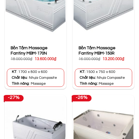
Bồn Tắm Massage
Bồn Tắm Massage
Fantiny MBM-170N
Fantiny MBM-150R
Giá
Giá
Giá
Giá
18.000.000
₫
13.600.000
₫
16.000.000
₫
13.200.000
₫
gốc
hiện
gốc
hiện
là:
tại
là:
tại
18.000.000₫.
là:
16.000.000₫.
là:
KT
: 1700 x 800 x 600
KT:
1500 x 750 x 600
13.600.000₫.
13.200.0
Chất liệu
: Nhựa Composite
Chất liệu:
Nhựa Composite
Tính năng
: Massage
Tính năng:
Massage
-27%
-26%