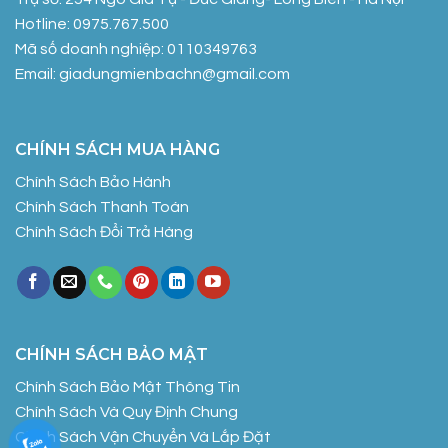
Hotline: 0975.767.500
Mã số doanh nghiệp: 0110349763
Email: giadungmienbachn@gmail.com
CHÍNH SÁCH MUA HÀNG
Chính Sách Bảo Hành
Chính Sách Thanh Toán
Chính Sách Đổi Trả Hàng
CHÍNH SÁCH BẢO MẬT
Chính Sách Bảo Mật Thông Tin
Chính Sách Và Quy Định Chung
Chính Sách Vận Chuyển Và Lắp Đặt