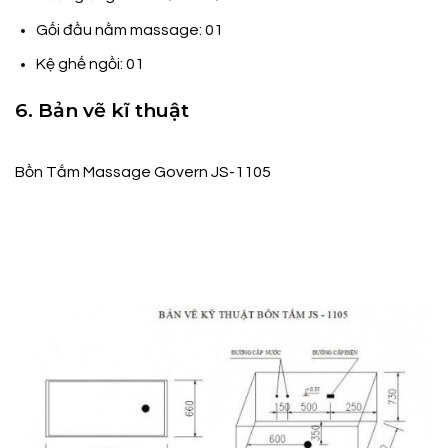
Gối đầu nằm massage: 01
Kệ ghế ngồi: 01
6. Bản vẽ kĩ thuật
Bồn Tắm Massage Govern JS-1105