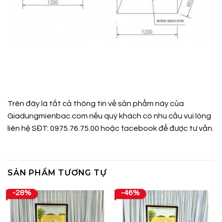
Trên đây là tất cả thông tin về sản phẩm này của
Giadungmienbac.com
nếu quý khách có nhu cầu vui lòng
liên hệ SĐT: 0975.76.75.00 hoặc
facebook
để được tư vấn.
SẢN PHẨM TƯƠNG TỰ
-28%
-46%