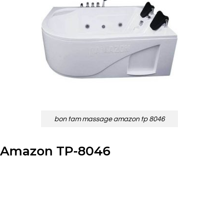
bon tam massage amazon tp 8046
e Amazon TP-8046