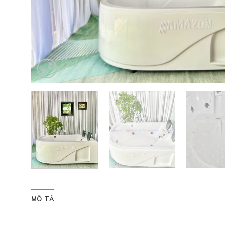
MÔ TẢ