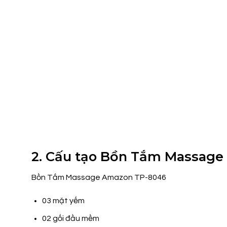
2. Cấu tạo Bồn Tắm Massag
Bồn Tắm Massage Amazon TP-8046
03 mặt yếm
02 gối đầu mềm