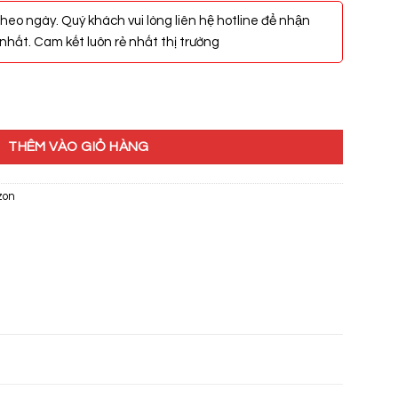
heo ngày. Quý khách vui lòng liên hệ hotline để nhận
hất. Cam kết luôn rẻ nhất thị trường
046 số lượng
THÊM VÀO GIỎ HÀNG
zon