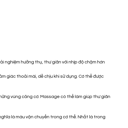
i nghiệm hưởng thụ, thư giãn với nhịp độ chậm hơn
m giác thoải mái, dễ chịu khi sử dụng. Cơ thể được
 những vùng căng cơ. Massage có thể làm giúp thư giãn
ghĩa là máu vận chuyển trong cơ thể. Nhất là trong