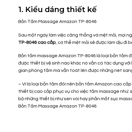
1. Kiểu dáng thiết kế
Bồn Tắm Massage Amazon TP-8046
Sau một ngày làm việc căng thẳng và mệt mỏi, mọi ng
TP-8046 cao cấp
, cơ thể mệt mỏi sẽ được làm dịu đi 
Bồn tắm massage Amazon TP-8046 là loại bồn tắm đư
được thiết bị vệ sinh nào khác nó vẫn có tác dụng v
gian phòng tắm mà vẫn toát lên được những nét sang 
– Vì là loại bồn tắm đôi nên bồn tắm Amazon cao cấ
thiết bị cao cấp phục vụ cho việc tắm massage như: s
bộ những thiết bị như sen vòi hay phần mắt sục ma
Bồn Tắm Massage Amazon TP-8046