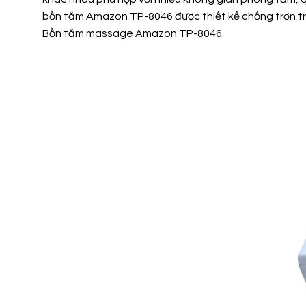
bồn tắm Amazon TP-8046 được thiết kế chống trơn tr
Bồn tắm massage Amazon TP-8046