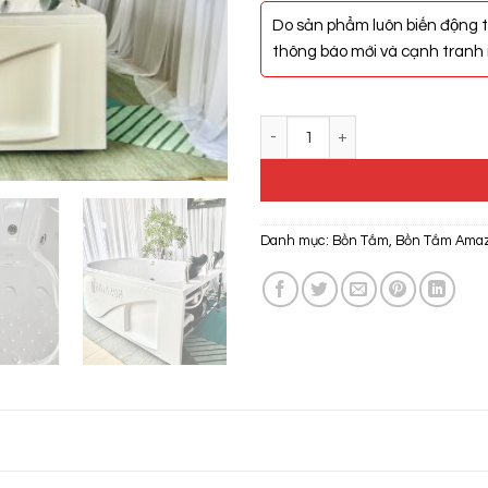
Do sản phẩm luôn biến động t
thông báo mới và cạnh tranh n
Bồn Tắm Massage Amazon TP-8
Danh mục:
Bồn Tắm
,
Bồn Tắm Ama