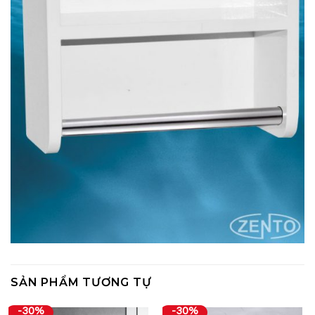
SẢN PHẨM TƯƠNG TỰ
-30%
-30%