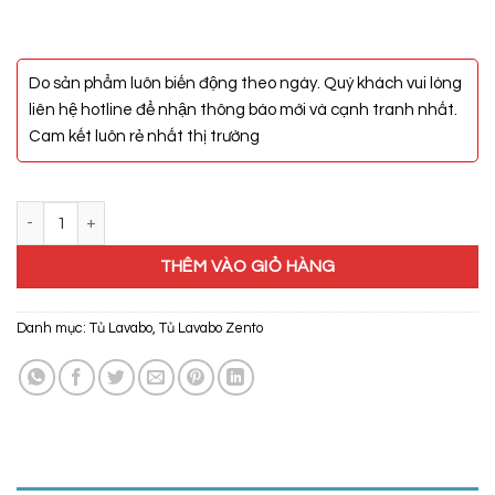
Do sản phẩm luôn biến động theo ngày. Quý khách vui lòng
liên hệ hotline để nhận thông báo mới và cạnh tranh nhất.
Cam kết luôn rẻ nhất thị trường
Bộ Tủ, Chậu, Kệ Gương Lavabo ZT-LV888 số lượng
THÊM VÀO GIỎ HÀNG
Danh mục:
Tủ Lavabo
,
Tủ Lavabo Zento