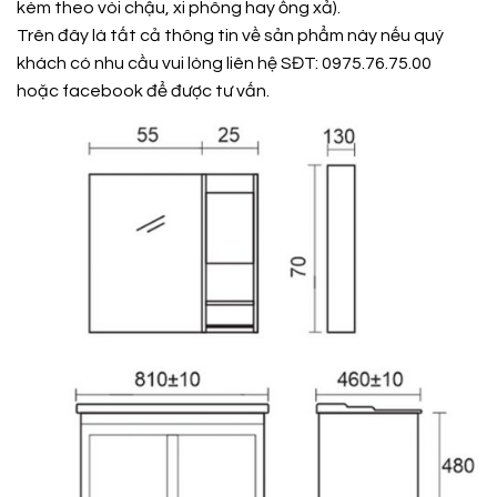
kèm theo vòi chậu, xi phông hay ống xả).
Trên đây là tất cả thông tin về sản phẩm này nếu quý
khách có nhu cầu vui lòng liên hệ SĐT: 0975.76.75.00
hoặc
facebook
để được tư vấn.