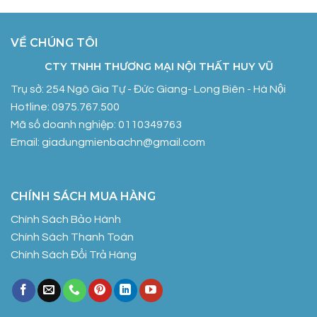
VỀ CHÚNG TÔI
CTY TNHH THƯƠNG MẠI NỘI THẤT HUY VŨ
Trụ sở: 254 Ngô Gia Tự - Đức Giang- Long Biên - Hà Nội
Hotline: 0975.767.500
Mã số doanh nghiệp: 0110349763
Email: giadungmienbachn@gmail.com
CHÍNH SÁCH MUA HÀNG
Chính Sách Bảo Hành
Chính Sách Thanh Toán
Chính Sách Đổi Trả Hàng