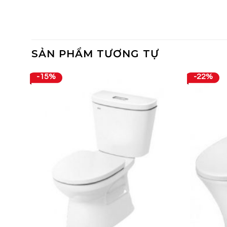
SẢN PHẨM TƯƠNG TỰ
-15%
-22%