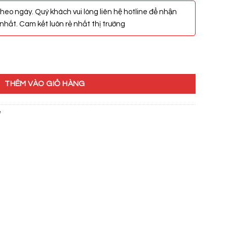
heo ngày. Quý khách vui lòng liên hệ hotline để nhận
hất. Cam kết luôn rẻ nhất thị trường
9 số lượng
THÊM VÀO GIỎ HÀNG
e