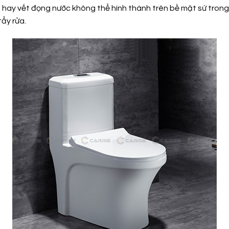
ay vết đọng nước không thể hình thành trên bề mặt sứ trong l
ẩy rửa.