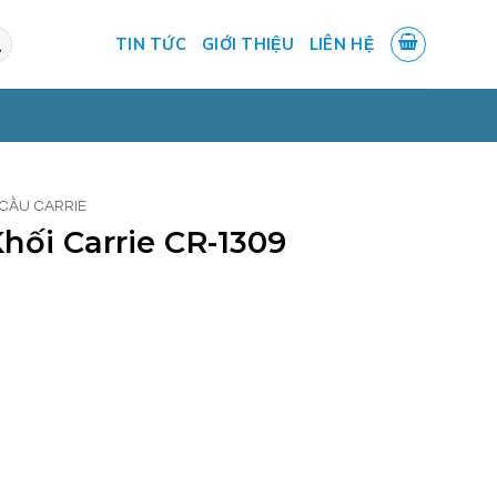
TIN TỨC
GIỚI THIỆU
LIÊN HỆ
CẦU CARRIE
hối Carrie CR-1309