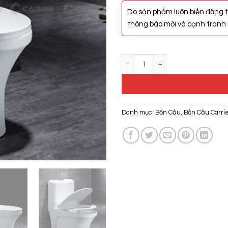
Do sản phẩm luôn biến động t
thông báo mới và cạnh tranh n
Bồn Cầu Một Khối Carrie CR-130
Danh mục:
Bồn Cầu
,
Bồn Cầu Carri