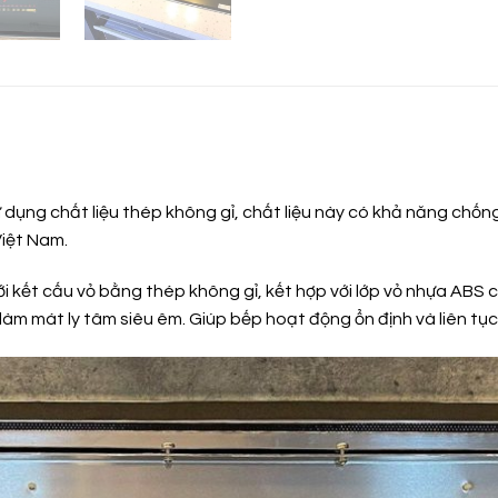
ụng chất liệu thép không gỉ, chất liệu này có khả năng chống 
Việt Nam.
i kết cấu vỏ bằng thép không gỉ, kết hợp với lớp vỏ nhựa ABS
làm mát ly tâm siêu êm. Giúp bếp hoạt động ổn định và liên tục 