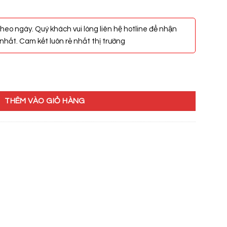
heo ngày. Quý khách vui lòng liên hệ hotline để nhận
hất. Cam kết luôn rẻ nhất thị trường
LD số lượng
THÊM VÀO GIỎ HÀNG