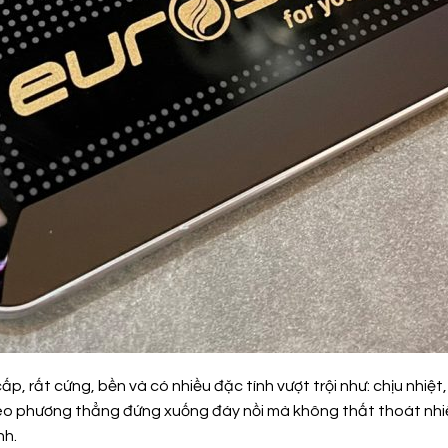
cấp, rất cứng, bền và có nhiều đặc tính vượt trội như: chịu nhi
 theo phương thẳng đứng xuống đáy nồi mà không thất thoát nh
nh.