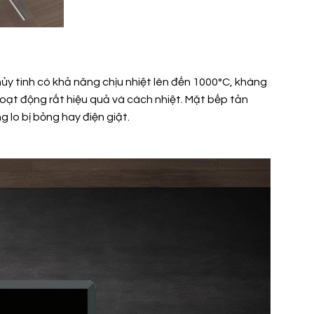
hủy tinh có khả năng chịu nhiệt lên đến 1000°C, kháng
hoạt động rất hiệu quả và cách nhiệt. Mặt bếp tản
 lo bị bỏng hay điện giật.