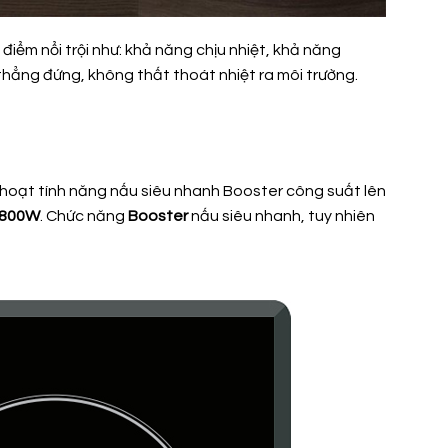
điểm nổi trội như: khả năng chịu nhiệt, khả năng
thẳng đứng, không thất thoát nhiệt ra môi trường.
h hoạt tính năng nấu siêu nhanh Booster công suất lên
800W
. Chức năng
Booster
nấu siêu nhanh, tuy nhiên