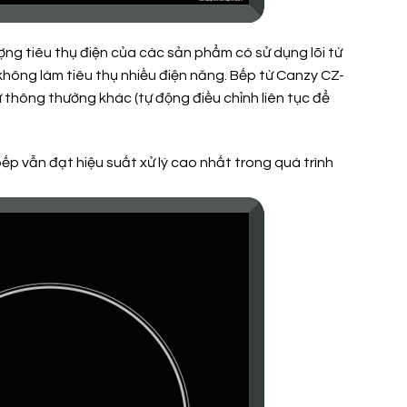
ượng tiêu thụ điện của các sản phẩm có sử dụng lõi từ
hông làm tiêu thụ nhiều điện năng. Bếp từ Canzy CZ-
ừ thông thường khác (tự động điều chỉnh liên tục để
p vẫn đạt hiệu suất xử lý cao nhất trong quá trình