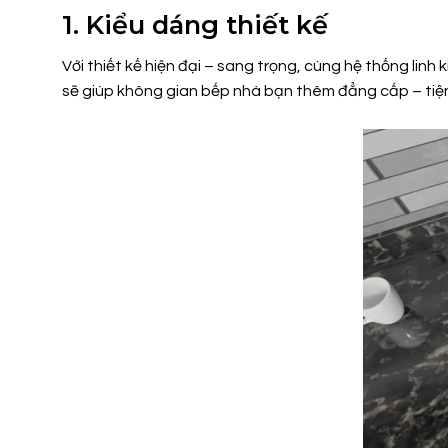
1. Kiểu dáng thiết kế
Với thiết kế hiện đại – sang trọng, cùng hệ thống li
sẽ giúp không gian bếp nhà bạn thêm đẳng cấp – tiện