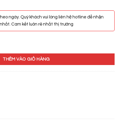
heo ngày. Quý khách vui lòng liên hệ hotline để nhận
hất. Cam kết luôn rẻ nhất thị trường
g
THÊM VÀO GIỎ HÀNG