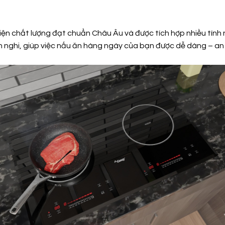
nh kiện chất lượng đạt chuẩn Châu Âu và được tích hợp nhiều t
 nghi, giúp việc nấu ăn hàng ngày của bạn được dễ dàng – an