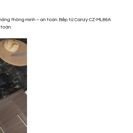
ính năng thông minh – an toàn. Bếp từ Canzy CZ-ML86A
 toàn.