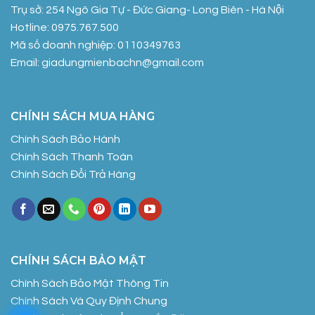
Trụ sở: 254 Ngô Gia Tự - Đức Giang- Long Biên - Hà Nội
Hotline: 0975.767.500
Mã số doanh nghiệp: 0110349763
Email: giadungmienbachn@gmail.com
CHÍNH SÁCH MUA HÀNG
Chính Sách Bảo Hành
Chính Sách Thanh Toán
Chính Sách Đổi Trả Hàng
CHÍNH SÁCH BẢO MẬT
Chính Sách Bảo Mật Thông Tin
Chính Sách Và Quy Định Chung