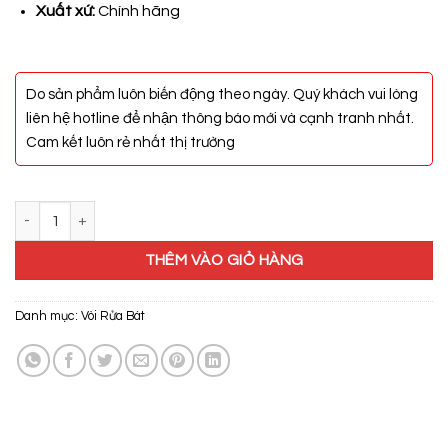
Xuất xứ:
Chính hãng
Do sản phẩm luôn biến động theo ngày. Quý khách vui lòng
liên hệ hotline để nhận thông báo mới và cạnh tranh nhất.
Cam kết luôn rẻ nhất thị trường
Vòi Rửa Bát Carrie CR-408T số lượng
THÊM VÀO GIỎ HÀNG
Danh mục:
Vòi Rửa Bát