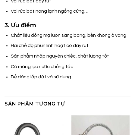
Vòi rửa bát dây rút
Vòi rửa bát nóng lạnh ngổng cứng…
3. Ưu điểm
Chất liệu đồng mạ luôn sáng bóng, bền không ố vàng
Hai chế độ phun linh hoạt có dây rút
Sản phẩm nhập nguyên chiếc, chất lượng tốt
Có màng lọc nước chống tắc
Dễ dàng lắp đặt và sử dụng
SẢN PHẨM TƯƠNG TỰ