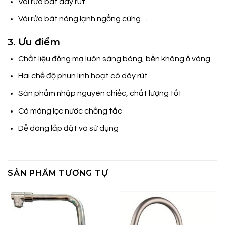
Vòi rửa bát dây rút
Vòi rửa bát nóng lạnh ngổng cứng…
3. Ưu điểm
Chất liệu đồng mạ luôn sáng bóng, bền không ố vàng
Hai chế độ phun linh hoạt có dây rút
Sản phẩm nhập nguyên chiếc, chất lượng tốt
Có màng lọc nước chống tắc
Dễ dàng lắp đặt và sử dụng
SẢN PHẨM TƯƠNG TỰ