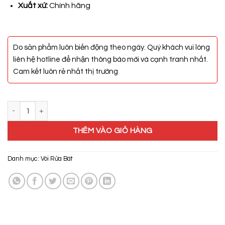
Xuất xứ:
Chính hãng
Do sản phẩm luôn biến động theo ngày. Quý khách vui lòng
liên hệ hotline để nhận thông báo mới và cạnh tranh nhất.
Cam kết luôn rẻ nhất thị trường
Vòi Rửa Bát Carrie CR-205 số lượng
THÊM VÀO GIỎ HÀNG
Danh mục:
Vòi Rửa Bát