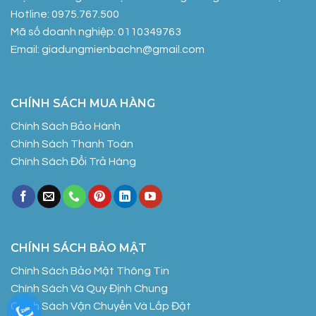
Hotline: 0975.767.500
Mã số doanh nghiệp: 0110349763
Email: giadungmienbachn@gmail.com
CHÍNH SÁCH MUA HÀNG
Chính Sách Bảo Hành
Chính Sách Thanh Toán
Chính Sách Đổi Trả Hàng
CHÍNH SÁCH BẢO MẬT
Chính Sách Bảo Mật Thông Tin
Chính Sách Và Quy Định Chung
Chính Sách Vận Chuyển Và Lắp Đặt