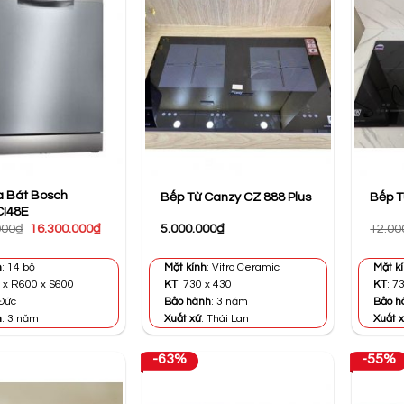
 Bát Bosch
Bếp Từ Canzy CZ 888 Plus
Bếp T
I48E
Giá
Giá
000
₫
16.300.000
₫
5.000.000
₫
12.00
gốc
hiện
là:
tại
33.390.000₫.
là:
h
: 14 bộ
Mặt kính
: Vitro Ceramic
Mặt k
16.300.000₫.
 x R600 x S600
KT
: 730 x 430
KT
: 7
 Đức
Bảo hành
: 3 năm
Bảo h
h
: 3 năm
Xuất xứ
: Thái Lan
Xuất 
-63%
-55%