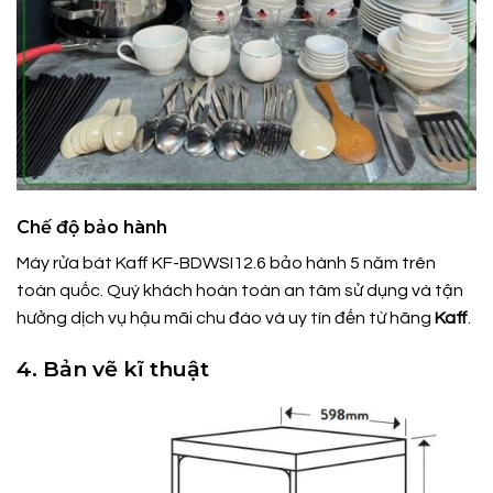
Chế độ bảo hành
Máy rửa bát Kaff KF-BDWSI12.6 bảo hành 5 năm trên
toàn quốc. Quý khách hoàn toàn an tâm sử dụng và tận
hưởng dịch vụ hậu mãi chu đáo và uy tín đến từ hãng
Kaff
.
4. Bản vẽ kĩ thuật