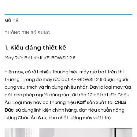
MÔ TẢ
THÔNG TIN BỔ SUNG
1. Kiểu dáng thiết kế
Máy Rửa Bát Kaff KF-BDWSI12.6
Hiện nay, có rất nhiều thương hiệu máy rửa bát trên thị
trường. Trong đó máy rửa bát KF-BDWSI12.6 được người
dùng yêu thích và tin dùng nhiều nhất. Đây là loại máy rửa
bát cho phép người dùng rửa tới trên 12 bộ bát đĩa Châu
Âu. Loại máy này do thương hiệu
Kaff
sản xuất tại
CHLB
Đức
, sử dụng linh kiện chính hãng, đạt tiêu chuẩn năng
lượng Châu Âu
A++
, cho chất lượng máy vượt trội.