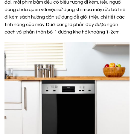
đại, mỗi phím bấm đều có biểu tượng đi kèm. Nếu người
dùng chưa quen với việc sử dụng khi mua máy rửa bát sẽ
đi kèm sách hướng dẫn sử dụng để giới thiệu chi tiết các
tính năng của máy. Dưới cùng là phần đáy được ngăn
cách với phần thân bởi 1 đường khe hở khoảng 1-2cm.