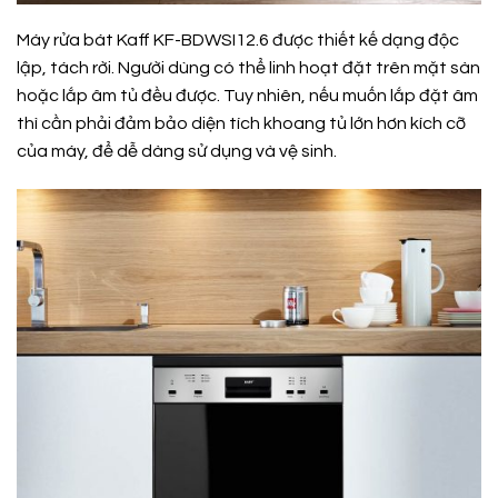
Máy rửa bát Kaff KF-BDWSI12.6 được thiết kế dạng độc
lập, tách rời. Người dùng có thể linh hoạt đặt trên mặt sàn
hoặc lắp âm tủ đều được. Tuy nhiên, nếu muốn lắp đặt âm
thì cần phải đảm bảo diện tích khoang tủ lớn hơn kích cỡ
của máy, để dễ dàng sử dụng và vệ sinh.