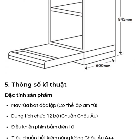
5. Thông số kĩ thuật
Đặc tính sản phẩm
Máy rửa bát độc lập (Có thể lắp âm tủ)
Dung tích chứa 12 bộ (Chuẩn Châu Âu)
Điều khiển phím bấm điện tử
Tiêu chuẩn tiết kiệm năng lượng Châu Âu
A++