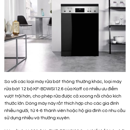
So với các loại máy rửa bát thông thường khác, loại máy
rửa bát 12 bộ KF-BDWSI12.6 của Kaff có nhiều ưu điểm
vượt trội hơn, cho phép rửa được cả xoong nồi chảo kích
thước lớn. Dòng máy này rất thích hợp cho các gia đình
nhiều người, từ 4-6 thành viên hoặc hộ gia đình có nhu cầu
sử dụng nhiều và thường xuyên.