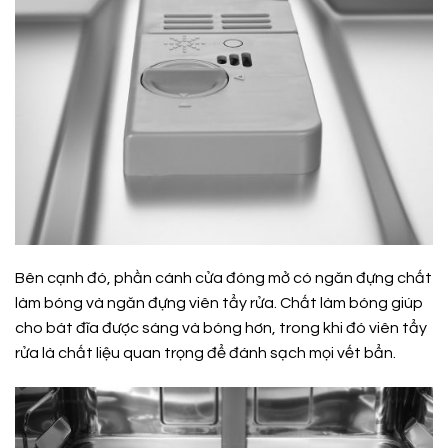
Bên cạnh đó, phần cánh cửa đóng mở có ngăn đựng chất
làm bóng và ngăn đựng viên tẩy rửa. Chất làm bóng giúp
cho bát đĩa được sáng và bóng hơn, trong khi đó viên tẩy
rửa là chất liệu quan trọng để đánh sạch mọi vết bẩn.