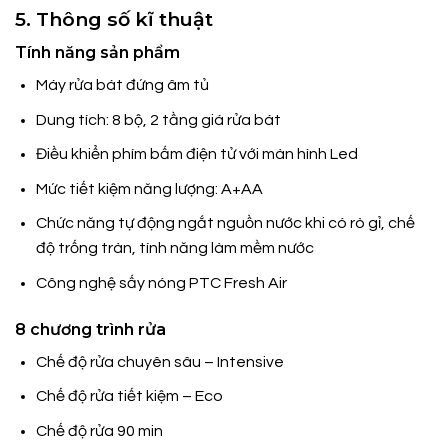
5. Thông số kĩ thuật
Tính năng sản phẩm
Máy rửa bát đứng âm tủ
Dung tích: 8 bộ, 2 tầng giá rửa bát
Điều khiển phím bấm điện tử với màn hình Led
Mức tiết kiệm năng lượng: A+AA
Chức năng tự động ngắt nguồn nước khi có rò gỉ, chế
độ trống tràn, tính năng làm mềm nước
Công nghệ sấy nóng PTC Fresh Air
8 chương trình rửa
Chế độ rửa chuyên sâu – Intensive
Chế độ rửa tiết kiệm – Eco
Chế độ rửa 90 min