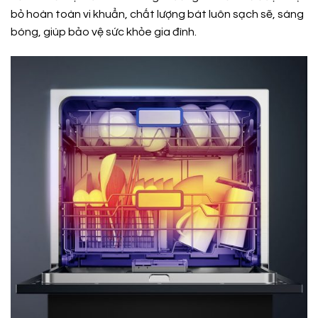
bỏ hoàn toàn vi khuẩn, chất lượng bát luôn sạch sẽ, sáng
bóng, giúp bảo vệ sức khỏe gia đình.