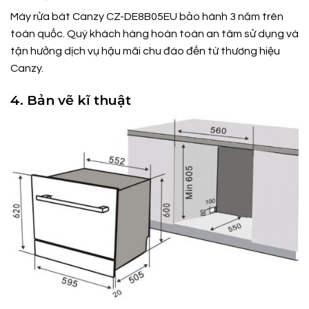
Máy rửa bát Canzy CZ-DE8B05EU bảo hành 3 năm trên
toàn quốc. Quý khách hàng hoàn toàn an tâm sử dụng và
tận hưởng dịch vụ hậu mãi chu đáo đến từ thương hiệu
Canzy.
4. Bản vẽ kĩ thuật