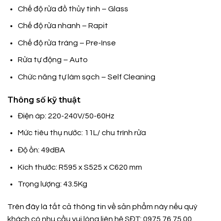
Chế độ rửa đồ thủy tinh – Glass
Chế độ rửa nhanh – Rapit
Chế độ rửa tráng – Pre-Inse
Rửa tự động – Auto
Chức năng tự làm sạch – Self Cleaning
Thông số kỹ thuật
Điện áp: 220-240V/50-60Hz
Mức tiêu thụ nước: 11L/ chu trình rửa
Độ ồn: 49dBA
Kích thước: R595 x S525 x C620 mm
Trọng lượng: 43.5Kg
Trên đây là tất cả thông tin về sản phẩm này nếu quý
khách có nhu cầu vui lòng liên hệ SĐT: 0975.76.75.00