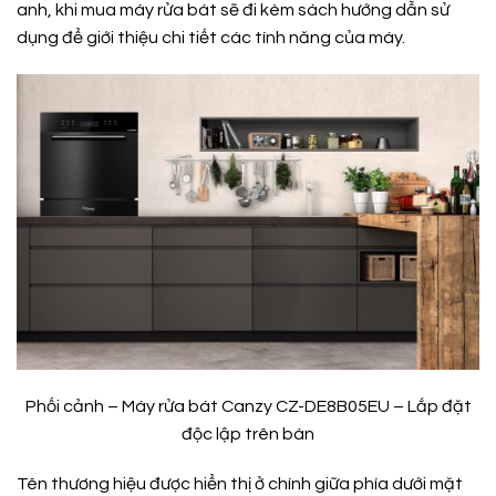
anh, khi mua máy rửa bát sẽ đi kèm sách hướng dẫn sử
dụng để giới thiệu chi tiết các tính năng của máy.
Phối cảnh – Máy rửa bát Canzy CZ-DE8B05EU – Lắp đặt
độc lập trên bàn
Tên thương hiệu được hiển thị ở chính giữa phía dưới mặt