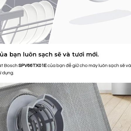
a bạn luôn sạch sẽ và tươi mới.
bát Bosch
SPV66TX01E
của bạn để giữ cho máy luôn sạch sẽ và
ử dụng.