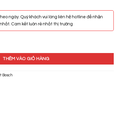
heo ngày. Quý khách vui lòng liên hệ hotline để nhận
hất. Cam kết luôn rẻ nhất thị trường
 số lượng
THÊM VÀO GIỎ HÀNG
t Bosch