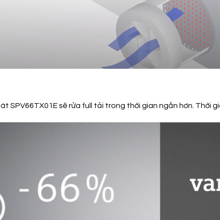
át SPV66TX01E sẽ rửa full tải trong thời gian ngắn hơn. Thời 