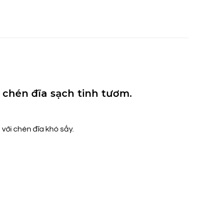
 chén đĩa sạch tinh tươm.
với chén đĩa khó sấy.