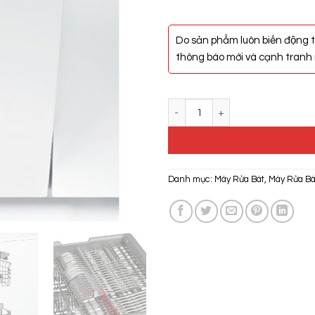
Do sản phẩm luôn biến động t
thông báo mới và cạnh tranh n
Máy Rửa Bát Bosch SPV66TX01E
Danh mục:
Máy Rửa Bát
,
Máy Rửa Bá