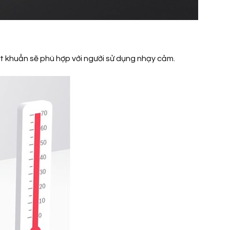
ệt khuẩn sẽ phù hợp với người sử dụng nhạy cảm.