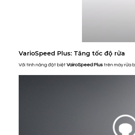
VarioSpeed Plus: Tăng tốc độ rửa
Với tính năng đặt biệt
VairoSpeed Plus
trên máy rửa b