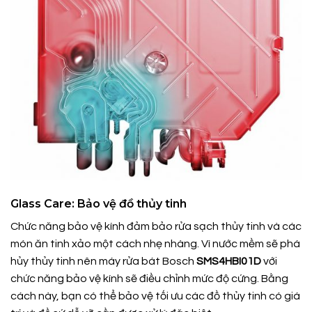
Glass Care: Bảo vệ đồ thủy tinh
Chức năng bảo vệ kính đảm bảo rửa sạch thủy tinh và các
món ăn tinh xảo một cách nhẹ nhàng. Vì nước mềm sẽ phá
hủy thủy tinh nên máy rửa bát Bosch
SMS4HBI01D
với
chức năng bảo vệ kính sẽ điều chỉnh mức độ cứng. Bằng
cách này, bạn có thể bảo vệ tối ưu các đồ thủy tinh có giá