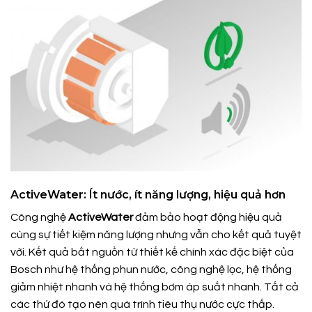
ActiveWater: Ít nước, ít năng lượng, hiệu quả hơn
Công nghệ
ActiveWater
đảm bảo hoạt động hiệu quả
cùng sự tiết kiệm năng lượng nhưng vẫn cho kết quả tuyệt
vời. Kết quả bắt nguồn từ thiết kế chính xác đặc biệt của
Bosch như hệ thống phun nước, công nghệ lọc, hệ thống
giảm nhiệt nhanh và hệ thống bơm áp suất nhanh. Tất cả
các thứ đó tạo nên quá trình tiêu thụ nước cực thấp.