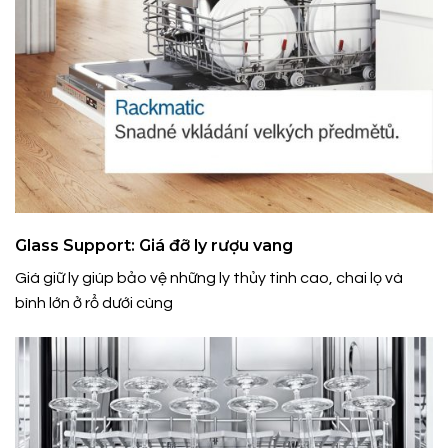
Glass Support: Giá đỡ ly rượu vang
Giá giữ ly giúp bảo vệ những ly thủy tinh cao, chai lọ và
bình lớn ở rổ dưới cùng