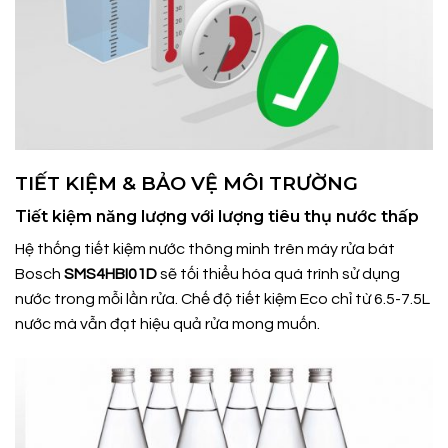
TIẾT KIỆM & BẢO VỆ MÔI TRƯỜNG
Tiết kiệm năng lượng với lượng tiêu thụ nước thấp
Hệ thống tiết kiệm nước thông minh trên máy rửa bát
Bosch
SMS4HBI01D
sẽ tối thiểu hóa quá trình sử dụng
nước trong mỗi lần rửa. Chế độ tiết kiệm Eco chỉ từ 6.5-7.5L
nước mà vẫn đạt hiệu quả rửa mong muốn.