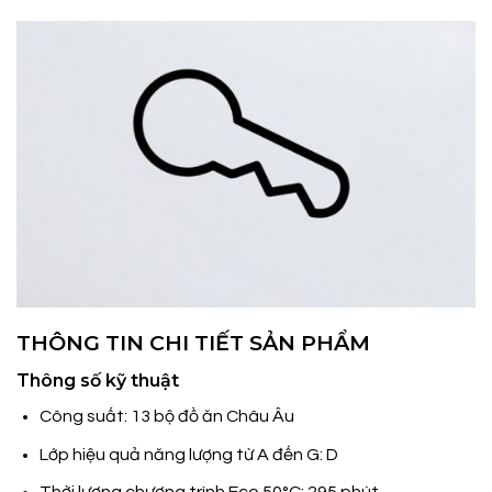
THÔNG TIN CHI TIẾT SẢN PHẨM
Thông số kỹ thuật
Công suất: 13 bộ đồ ăn Châu Âu
Lớp hiệu quả năng lượng từ A đến G: D