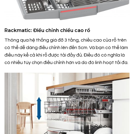
Rackmatic: Điều chỉnh chiều cao rổ
Thông qua hệ thống giá đỡ 3 tầng, chiều cao của rổ trên
có thể dễ dàng điều chỉnh lên đến 5cm. Và bạn có thể làm
điều này kể cả khi rổ được tải đầy đủ. Điều đó có nghĩa là
có nhiều tùy chọn điều chỉnh hơn và do đó linh hoạt tối đa.