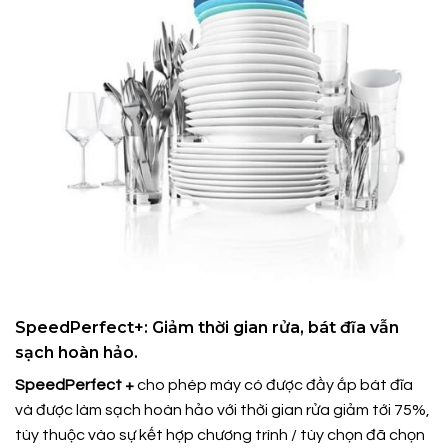
SpeedPerfect+: Giảm thời gian rửa, bát đĩa vẫn
sạch hoàn hảo.
SpeedPerfect +
cho phép máy có được đầy ắp bát đĩa
và được làm sạch hoàn hảo với thời gian rửa giảm tới 75%,
tùy thuộc vào sự kết hợp chương trình / tùy chọn đã chọn