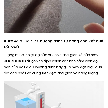
Auto 45ºC-65ºC: Chương trình tự động cho kết quả
tốt nhất
Lượng nước, nhiệt độ của nước và thời gian xả của máy
SMS4HBI01D
được xác định chính xác nhờ cảm biến độ
bẩn của bát đĩa. Chương trình này giúp máy đạt hiệu quả
rửa cao nhất và cũng tiết kiệm thời gian và năng lượng.