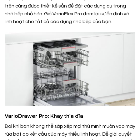
trên cùng được thiết kế sẵn để đặt các dụng cụ trong
nhà bếp nhỏ hơn. Giỏ VarioFlex Pro đem lại sự ổn định và
linh hoạt cho tất cả các dụng nhà bếp của bạn.
VarioDrawer Pro: Khay thìa dĩa
Đôi khi bạn không thể sắp xếp mọi thứ mình muốn vào máy
rửa bát do kết cấu của máy thiếu linh hoạt. Để giải quyết