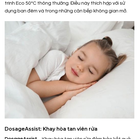
trình Eco 50ºC thông thường. Điều này thích hợp với sử
dụng ban đêm và trong những căn bếp không gian mở.
DosageAssist: Khay hòa tan viên rửa