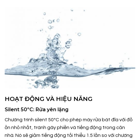
HOẠT ĐỘNG VÀ HIỆU NĂNG
Silent 50ºC: Rửa yên lặng
Chương trình silent 50ºC cho phép máy rửa bát đĩa với đồ
ồn nhỏ nhất, tránh gây phiền và tiếng động trong căn
nhà. Nó sẽ giảm tiếng động tối thiểu 1.5 lần so với chương