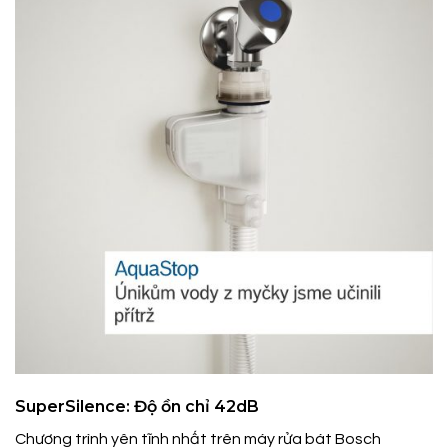
SuperSilence: Độ ồn chỉ 42dB
Chương trình yên tĩnh nhất trên máy rửa bát Bosch