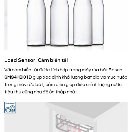
Load Sensor: Cảm biến tải
Với cảm biến tải được tích hợp trong máy rửa bát Bosch
SMS4HBI01D
giúp xác định khối lượng bát đĩa và mực nước
trong máy rửa bát, cảm biến giúp điều chỉnh lượng nước
tiêu thụ cũng như độ ồn thấp nhất.