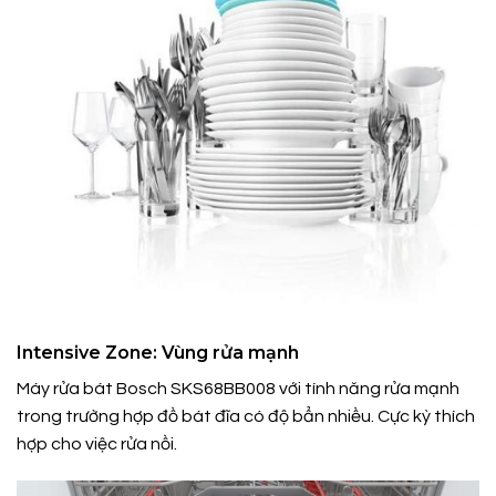
Intensive Zone: Vùng rửa mạnh
Máy rửa bát Bosch SKS68BB008 với tính năng rửa mạnh
trong trường hợp đồ bát đĩa có độ bẩn nhiều. Cực kỳ thích
hợp cho việc rửa nồi.