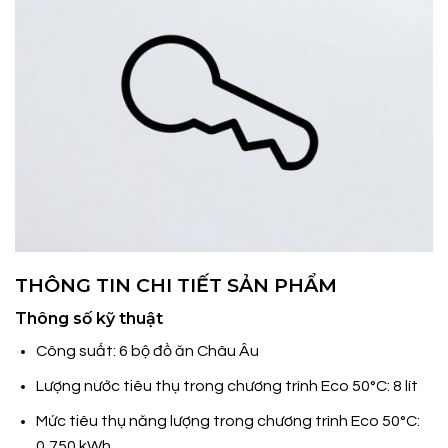
THÔNG TIN CHI TIẾT SẢN PHẨM
Thông số kỹ thuật
Công suất: 6 bộ đồ ăn Châu Âu
Lượng nước tiêu thụ trong chương trình Eco 50°C: 8 lít
Mức tiêu thụ năng lượng trong chương trình Eco 50°C:
0,750 kWh