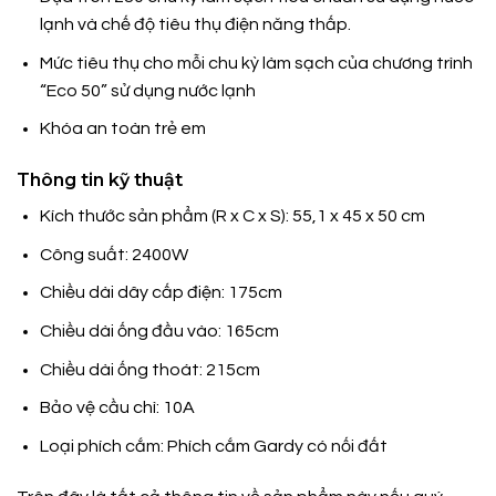
lạnh và chế độ tiêu thụ điện năng thấp.
Mức tiêu thụ cho mỗi chu kỳ làm sạch của chương trình
“Eco 50” sử dụng nước lạnh
Khóa an toàn trẻ em
Thông tin kỹ thuật
Kích thước sản phẩm (R x C x S): 55,1 x 45 x 50 cm
Công suất: 2400W
Chiều dài dây cấp điện: 175cm
Chiều dài ống đầu vào: 165cm
Chiều dài ống thoát: 215cm
Bảo vệ cầu chì: 10A
Loại phích cắm: Phích cắm Gardy có nối đất