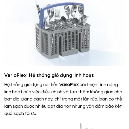
VarioFlex: Hệ thống giỏ đựng linh hoạt
Hệ thống giỏ đựng cải tiến
VarioFlex
cải thiện tính năng
linh hoạt của việc điều chỉnh và tạo thêm không gian cho
bát đĩa. Bằng cách này, chỉ trong một lần rửa, bạn có thể
làm sạch được nhiều bát đĩa hơn nhưng vẫn đảm bảo kết
quả sạch tối ưu.