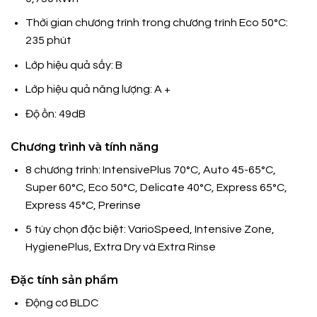
Thời gian chương trình trong chương trình Eco 50°C:
235 phút
Lớp hiệu quả sấy: B
Lớp hiệu quả năng lượng: A +
Độ ồn: 49dB
Chương trình và tính năng
8 chương trình: IntensivePlus 70°C, Auto 45-65°C,
Super 60°C, Eco 50°C, Delicate 40°C, Express 65°C,
Express 45°C, Prerinse
5 tùy chọn đặc biệt: VarioSpeed, Intensive Zone,
HygienePlus, Extra Dry và Extra Rinse
Đặc tính sản phẩm
Động cơ BLDC