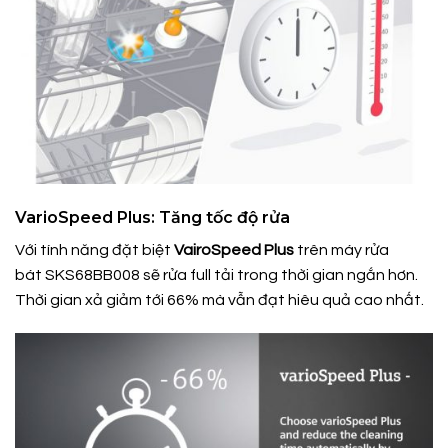
VarioSpeed Plus: Tăng tốc độ rửa
Với tính năng đặt biệt
VairoSpeed Plus
trên máy rửa
bát SKS68BB008 sẽ rửa full tải trong thời gian ngắn hơn.
Thời gian xả giảm tới 66% mà vẫn đạt hiêu quả cao nhất.