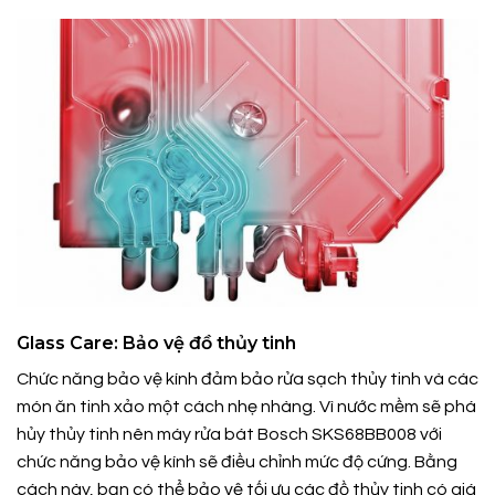
Glass Care: Bảo vệ đồ thủy tinh
Chức năng bảo vệ kính đảm bảo rửa sạch thủy tinh và các
món ăn tinh xảo một cách nhẹ nhàng. Vì nước mềm sẽ phá
hủy thủy tinh nên máy rửa bát Bosch SKS68BB008 với
chức năng bảo vệ kính sẽ điều chỉnh mức độ cứng. Bằng
cách này, bạn có thể bảo vệ tối ưu các đồ thủy tinh có giá