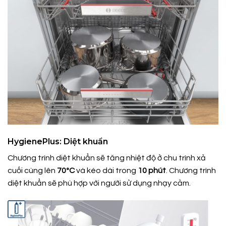
HygienePlus: Diệt khuẩn
Chương trình diệt khuẩn sẽ tăng nhiệt độ ở chu trình xả
cuối cùng lên
70ºC
và kéo dài trong
10 phút
. Chương trình
diệt khuẩn sẽ phù hợp với người sử dụng nhạy cảm.