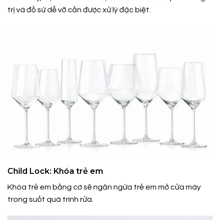
trị và đồ sứ dễ vỡ cần được xử lý đặc biệt.
Child Lock: Khóa trẻ em
Khóa trẻ em bằng cơ sẽ ngăn ngừa trẻ em mở cửa máy
trong suốt quá trình rửa.