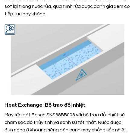
sót lại trong nước rửa, quá trình rửa được đánh giá xem có
tiếp tục hay không.
Heat Exchange: Bộ trao đổi nhiệt
Máy rửa bát Bosch SKS68BB008 với bộ trao đổi nhiệt sẽ
chăm sóc đồ thủy tính và sành sứ tốt nhất. Nước được
đun nóng ở khoang riêng bên cạnh máy chống sốc nhiệt.