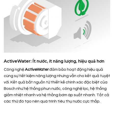
ActiveWater: Ít nước, ít năng lượng, hiệu quả hơn
Công nghệ
ActiveWater
đảm bảo hoạt động hiệu quả
cùng sự tiết kiệm năng lượng nhưng vẫn cho kết quả tuyệt
vời. Kết quả bắt nguồn từ thiết kế chính xác đặc biệt của
Bosch như hệ thống phun nước, công nghệ lọc, hệ thống
giảm nhiệt nhanh và hệ thống bơm áp suất nhanh. Tất cả
các thứ đó tạo nên quá trình tiêu thụ nước cực thấp.