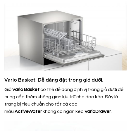
Vario Basket: Dễ dàng đặt trong giỏ dưới.
Giỏ
Vario Basket
có thể dễ dàng định vị trong giỏ dưới để
cung cấp thêm không gian lưu trữ cho dao kéo. Đây là
trang bị tiêu chuẩn cho tất cả các
mẫu
ActiveWater
không có ngăn kéo
VarioDrawer
.