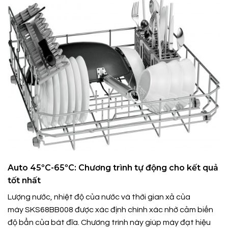
Auto 45ºC-65ºC: Chương trình tự động cho kết quả
tốt nhất
Lượng nước, nhiệt độ của nước và thời gian xả của
máy SKS68BB008 được xác định chính xác nhờ cảm biến
độ bẩn của bát đĩa. Chương trình này giúp máy đạt hiệu