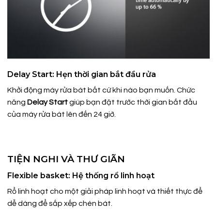
Delay Start: Hẹn thời gian bắt đầu rửa
Khởi động máy rửa bát bất cứ khi nào bạn muốn. Chức
năng
Delay Start
giúp bạn đặt trước thời gian bắt đầu
của máy rửa bát lên đến 24 giờ.
TIỆN NGHI VÀ THƯ GIÃN
Flexible basket: Hệ thống rổ linh hoạt
Rổ linh hoạt cho một giải pháp linh hoạt và thiết thực để
dễ dàng để sắp xếp chén bát.