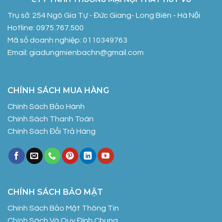
Trụ sở: 254 Ngô Gia Tự - Đức Giang- Long Biên - Hà Nội
Hotline: 0975.767.500
Mã số doanh nghiệp: 0110349763
Email: giadungmienbachn@gmail.com
CHÍNH SÁCH MUA HÀNG
Chính Sách Bảo Hành
Chính Sách Thanh Toán
Chính Sách Đổi Trả Hàng
CHÍNH SÁCH BẢO MẬT
Chính Sách Bảo Mật Thông Tin
Chính Sách Và Quy Định Chung