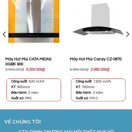
Máy Hút Mùi CATA MIDAS
Máy Hút Mùi Canzy CZ-0870
XGBK 900
Giá
Giá
Giá
Giá
9.500.000
₫
5.200.000
₫
6.880.000
₫
2.990.000
₫
gốc
hiện
gốc
hiện
là:
tại
là:
tại
9.500.000₫.
là:
6.880.000₫.
là:
Công suất
: 620 m3/h
Công suất
: 1200 m3/h
5.200.000₫.
2.990.000₫.
KT
: 900mm
KT
: 700mm
Bảo hành
: 2 năm
Bảo hành
: 3 năm
Xuất xứ
: PRC
Xuất xứ
: P.R.C
VỀ CHÚNG TÔI
CTY TNHH THƯƠNG MẠI NỘI THẤT HUY VŨ