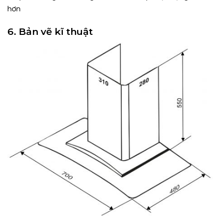
hơn
6. Bản vẽ kĩ thuật