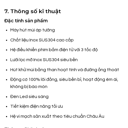
7. Thông số kĩ thuật
Đặc tính sản phẩm
Máy hút mùi áp tường
Chất liệu Inox SUS304 cao cấp
Hệ điều khiển phím bấm điện tử với 3 tốc độ
Lưới lọc mỡ Inox SUS304 siêu bền
Hút khử mùi bằng than hoạt tính và đường ống thoát
Động cơ 100% lõi đồng, siêu bền bỉ, hoạt động êm ái,
không bị bào mòn
Đèn Led siêu sáng
Tiết kiệm điện năng tối ưu
Hệ vi mạch sản xuất theo tiêu chuẩn Châu Âu