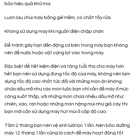
bảo hiệu quả khử mùi.
Luôn lau chùi máy bằng giẻ mềm, có chất tẩy rửa.
Không sử dụng máy khi nguồn điện chập chờn.
Để tránh gây hạn đến động cơ bên trong máy bạn không
nên để nước hoặc vật cứng lọt vào trong máy.
Đặc biệt để tiết kiệm điện và tăng tuổi thọ cho máy hơn
hết bạn nên sử dụng đúng tốc độ của máy, không nên lạm
dụng tốc độ cao nhất tức đối với những món ăn không
chứa dầu mỡ như các món luộc bạn chỉ cần để máy ở mức
công suất thấp, với những món chứa nhiều dầu mỡ như:
chiên, xào, rán hoặc những món nặng mùi như giả cày thì
bạn mới cần sử dụng máy hút mùi ở cấp độ cao.
Tầm 2 tháng bạn nên vệ sinh lưới lọc 1 lần. Nên bảo dưỡng
máy 12 tháng 1 lần cũng là cách để máy hoạt động tốt