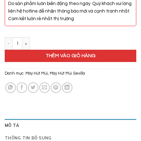
Do sản phẩm luôn biến động theo ngày. Quý khách vui lòng
liên hệ hotline để nhận thông báo mới và cạnh tranh nhất.
Cam kết luôn rẻ nhất thị trường
Máy Hút Mùi Sevilla SV-240S số lượng
THÊM VÀO GIỎ HÀNG
Danh mục:
Máy Hút Mùi
,
Máy Hút Mùi Sevilla
MÔ TẢ
THÔNG TIN BỔ SUNG