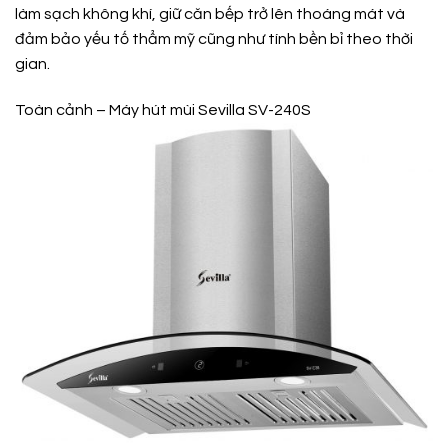
làm sạch không khí, giữ căn bếp trở lên thoáng mát và
đảm bảo yếu tố thẩm mỹ cũng như tính bền bỉ theo thời
gian.
Toàn cảnh – Máy hút mùi Sevilla SV-240S