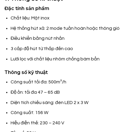
Đặc tính sản phẩm
Chất liệu: Mặt inox
Hệ thống hút xả: 2 mode tuần hoàn hoặc thông gió
Điều khiển bằng nút nhấn
3 cấp độ hút từ thấp đến cao
Lưới lọc với chất liệu nhôm chống bám bẩn
Thông số kỹ thuật
Công suất tối đa: 500m³/h
Độ ồn: tối đa 47 – 65 dB
Diện tích chiếu sáng: đèn LED 2 x 3 W
Công suất: 156 W
Hiệu điện thế: 230 – 240 V