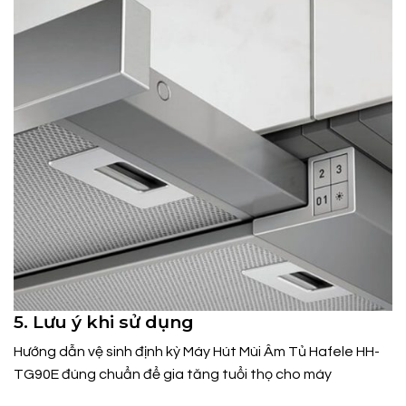
5. Lưu ý khi sử dụng
Hướng dẫn vệ sinh định kỳ Máy Hút Mùi Âm Tủ Hafele HH-
TG90E đúng chuẩn để gia tăng tuổi thọ cho máy