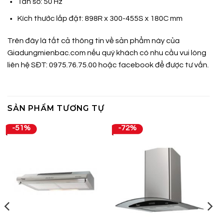
Tần số: 50 Hz
Kích thước lắp đặt: 898R x 300-455S x 180C mm
Trên đây là tất cả thông tin về sản phẩm này của
Giadungmienbac.com
nếu quý khách có nhu cầu vui lòng
liên hệ SĐT: 0975.76.75.00 hoặc
facebook
để được tư vấn.
SẢN PHẨM TƯƠNG TỰ
-51%
-72%