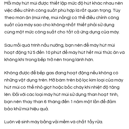
Mỗi máy hút mùi được thiết lập mức độ hút khác nhau nên
việc điều chỉnh công suất phù hợp là rất quan trọng. Tùy
theo món ăn (mùi nhẹ, mùi nồng) có thể điều chỉnh công
suất của máy sao cho không nhất thiết phải sử dụng
cùng một mức công suất cho tất cả ứng dụng của máy.
Sau mỗi quá trình nấu nướng, bạn nên để máy hút mùi
hoạt động từ 5 đến 10 phút để máy hút hết mùi thức ăn và
không khí trong bếp trở nên trong lành hơn.
Không được để bếp gas đang hoạt động nếu không có
những vật dụng trên. Mỡ bám trên bộ lọc kim loại của máy
hút mùi có thể nhỏ giọt hoặc bốc cháy khi nhiệt độ tăng
lên. Đối với các loại máy hút mùi sử dụng than hoạt tính,
bạn nên thay than 6 tháng đến 1 năm một lần để đảm
bảo khử mùi hiệu quả.
Luôn vệ sinh máy bằng vải mềm và chất tẩy rửa.