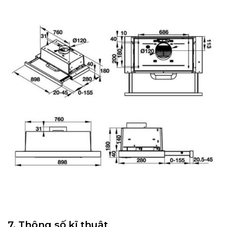
7. Thông số kĩ thuật