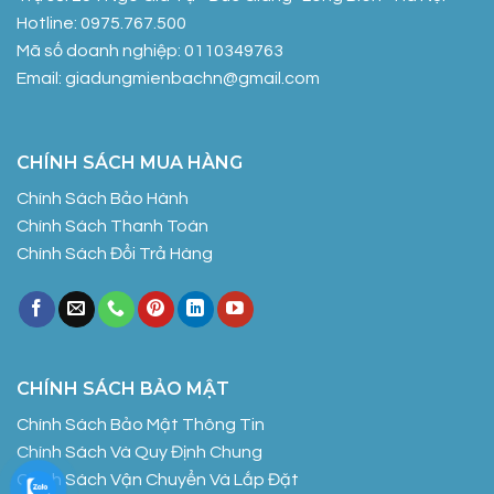
Hotline: 0975.767.500
Mã số doanh nghiệp: 0110349763
Email: giadungmienbachn@gmail.com
CHÍNH SÁCH MUA HÀNG
Chính Sách Bảo Hành
Chính Sách Thanh Toán
Chính Sách Đổi Trả Hàng
CHÍNH SÁCH BẢO MẬT
Chính Sách Bảo Mật Thông Tin
Chính Sách Và Quy Định Chung
Chính Sách Vận Chuyển Và Lắp Đặt