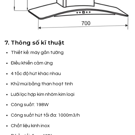
7. Thông số kĩ thuật
Thiết kế: máy gắn tường
Điều khiển cảm ứng
4 tốc độ hút khác nhau
Khử mùi bằng than hoạt tính
Lưới lọc hợp kim nhôm kim loại
Công suất: 198W
Công suất hút tối đa: 1000m3/h
Chất liệu kính inox