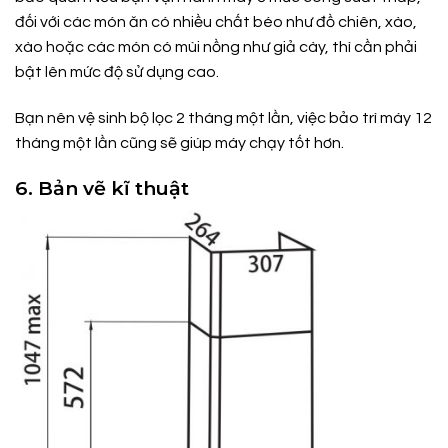
đối với các món ăn có nhiều chất béo như đồ chiên, xào,
xào hoặc các món có mùi nồng như giả cày, thì cần phải
bật lên mức độ sử dụng cao.
Bạn nên vệ sinh bộ lọc 2 tháng một lần, việc bảo trì máy 12
tháng một lần cũng sẽ giúp máy chạy tốt hơn.
6. Bản vẽ kĩ thuật