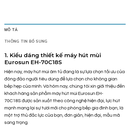
MÔ TẢ
THÔNG TIN BỔ SUNG
1. Kiểu dáng thiết kế máy hút mùi
Eurosun EH-70C18S
Hiện nay, máy hút mùi âm tủ đang là sự lựa chọn tối ưu của
đông đảo người tiêu dùng để lựa chọn cho không gian
bếp hẹp của mình. Và hôm nay, chúng tôi xin giới thiệu đến
khách hàng sản phẩm máy hút mùi Eurosun EH-
70C18S được sản xuất theo công nghệ hiện đại, lực hút
mạnh mang lại sự tươi mới cho phòng bếp gia đình bạn, là
một trợ thủ đắc lực của bạn, đơn giản, hiện đại, mẫu mã
sang trọng.