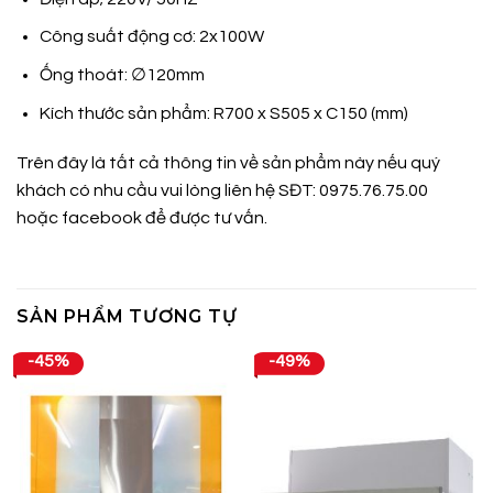
Công suất động cơ: 2x100W
Ống thoát: ∅120mm
Kích thước sản phẩm: R700 x S505 x C150 (mm)
Trên đây là tất cả thông tin về sản phẩm này nếu quý
khách có nhu cầu vui lòng liên hệ SĐT: 0975.76.75.00
hoặc
facebook
để được tư vấn.
SẢN PHẨM TƯƠNG TỰ
-45%
-49%