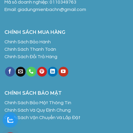
Mã số doanh nghiệp: 0110349763
Email: giadungmienbachn@gmail.com
CHÍNH SÁCH MUA HÀNG
Chính Sách Bảo Hành
Chính Sách Thanh Toán
Chính Sách Đổi Trả Hàng
CHÍNH SÁCH BẢO MẬT
Chính Sách Bảo Mật Thông Tin
Chính Sách Và Quy Định Chung
Chính Sách Vận Chuyển Và Lắp Đặt