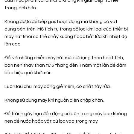
của thực phẩm và làm cho không khí gian bếp trở nên
trong lành hơn.
Không được để bếp gas hoạt động mà không có vật
dụng bên trên. Mỡ tích tụ trong bộ lọc kim loại của thiết bị
máy hút khói có thể chảy xuống hoặc bắt lửa khi nhiệt độ
lên cao.
Đối với những chiếc máy hút mùi sử dụng than hoạt tính,
bạn nên thay than từ 6 tháng đến 1 năm một lần để đảm
bảo hiệu quả khử mùi.
Luôn lau chùi máy bằng giẻ mềm, có chất tẩy rửa.
Không sử dụng máy khi nguồn điện chập chờn.
Để tránh gây hạn đến động cơ bên trong máy bạn không
nên để nước hoặc vật cứ lọc vào trong máy.