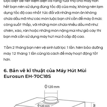
Đặc biệt để tiết kiệm điện và tăng tuổi thọ cho máy hơn
hết bạn nên sử dụng đúng tốc độ của máy, không nên lạm
dụng tốc độ cao nhất tức đối với những món ăn không
chứa dầu mỡ như các món luộc bạn chỉ cần để máy ở mức
công suất thấp, với những món chứa nhiều dầu mỡ như:
chiên, xào, rán hoặc những món nặng mùi như giả cày thì
bạn mới cần sử dụng máy hút mùi ở cấp độ cao.
Tầm 2 tháng bạn nên vệ sinh lưới lọc 1 lần. Nên bảo dưỡng
máy 12 tháng 1 lần cũng là cách để máy hoạt động tốt
hơn.
6. Bản vẽ kĩ thuật của Máy Hút Mùi
Eurosun EH-70C18S