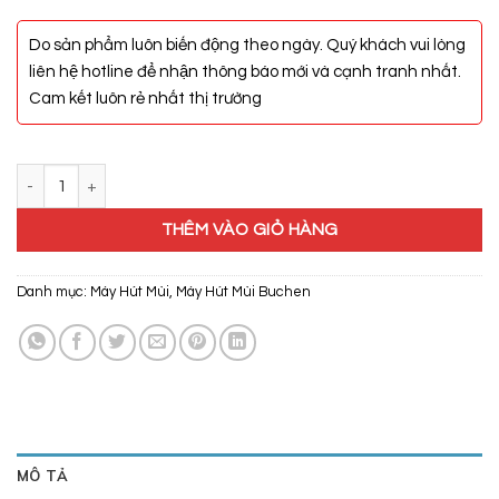
Do sản phẩm luôn biến động theo ngày. Quý khách vui lòng
liên hệ hotline để nhận thông báo mới và cạnh tranh nhất.
Cam kết luôn rẻ nhất thị trường
Máy Hút Khói Buchen BU3588B Plus số lượng
THÊM VÀO GIỎ HÀNG
Danh mục:
Máy Hút Mùi
,
Máy Hút Mùi Buchen
MÔ TẢ