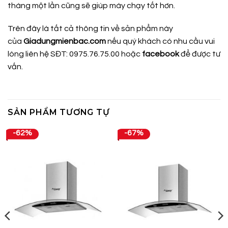
tháng một lần cũng sẽ giúp máy chạy tốt hơn.
Trên đây là tất cả thông tin về sản phẩm này
của
Giadungmienbac.com
nếu quý khách có nhu cầu vui
lòng liên hệ SĐT: 0975.76.75.00 hoặc
facebook
để được tư
vấn.
SẢN PHẨM TƯƠNG TỰ
-62%
-67%