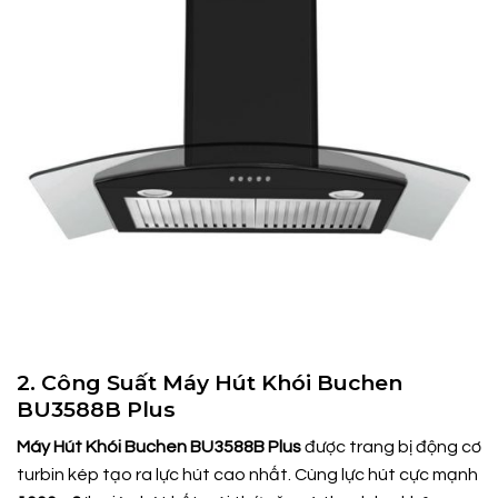
2. Công Suất Máy Hút Khói Buchen
BU3588B Plus
Máy Hút Khói Buchen BU3588B Plus
được trang bị động cơ
turbin kép tạo ra lực hút cao nhất. Cùng lực hút cực mạnh