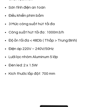
Sơn tĩnh điện an toàn
Điều khiển phím bấm
3 Mức công suất hút tối đa
Công suất hút tối đa : 1000m3/h
Độ ồn tối đa < 48Db ( Thấp > Trung Bình)
Điện áp 220V – 240V/50Hz
Lưới lọc nhôm Aluminum 5 lớp
Đèn led: 2 x 1.5W
Kích thước lắp đặt: 700 mm