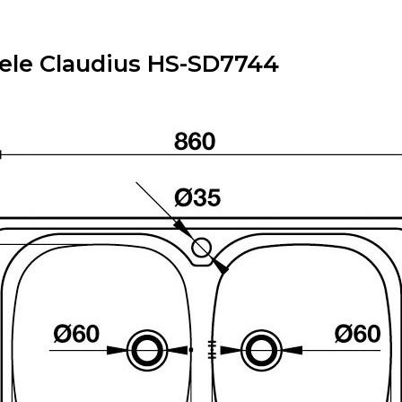
fele Claudius HS-SD7744