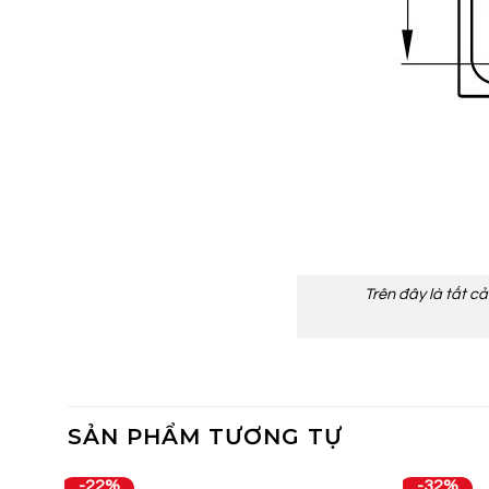
Trên đây là tất c
SẢN PHẨM TƯƠNG TỰ
-22%
-32%