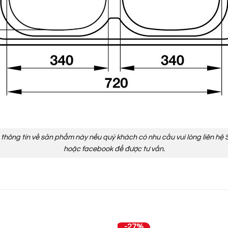
ả thông tin về sản phẩm này nếu quý khách có nhu cầu vui lòng liên hệ 
hoặc
facebook
để được tư vấn.
-27%