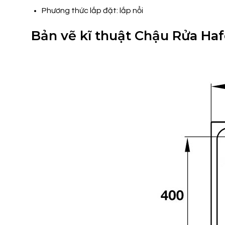
Phương thức lắp đặt: lắp nổi
Bản vẽ kĩ thuật Chậu Rửa Ha