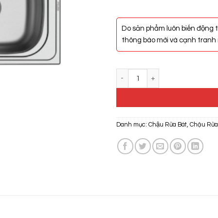
Do sản phẩm luôn biến động t
thông báo mới và cạnh tranh n
Chậu Rửa Hafele Claudius HS-S
Danh mục:
Chậu Rửa Bát
,
Chậu Rửa 