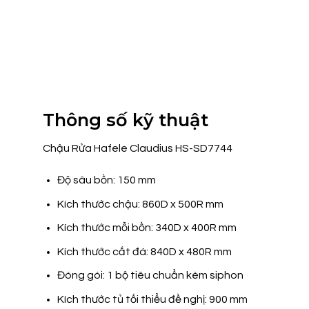
Thông số kỹ thuật
Chậu Rửa Hafele Claudius HS-SD7744
Độ sâu bồn: 150 mm
Kích thước chậu: 860D x 500R mm
Kích thước mỗi bồn: 340D x 400R mm
Kích thước cắt đá: 840D x 480R mm
Đóng gói: 1 bộ tiêu chuẩn kèm siphon
Kích thước tủ tối thiểu đề nghị: 900 mm