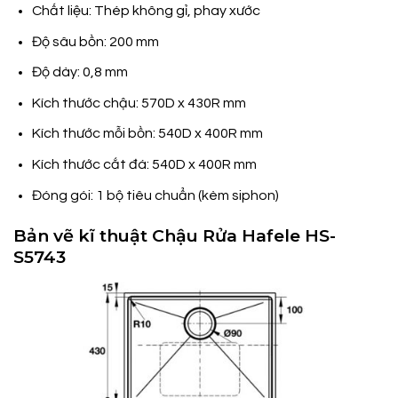
Chất liệu: Thép không gỉ, phay xước
Độ sâu bồn: 200 mm
Độ dày: 0,8 mm
Kích thước chậu: 570D x 430R mm
Kích thước mỗi bồn: 540D x 400R mm
Kích thước cắt đá: 540D x 400R mm
Đóng gói: 1 bộ tiêu chuẩn (kèm siphon)
Bản vẽ kĩ thuật Chậu Rửa Hafele HS-
S5743