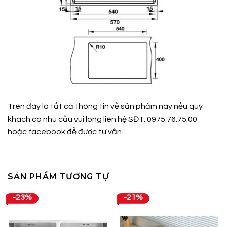
Trên đây là tất cả thông tin về sản phẩm này nếu quý
khách có nhu cầu vui lòng liên hệ SĐT: 0975.76.75.00
hoặc
facebook
để được tư vấn.
SẢN PHẨM TƯƠNG TỰ
-23%
-21%