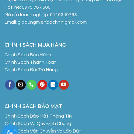
Hotline: 0975.767.500
Mã số doanh nghiệp: 0110349763
Email: giadungmienbachn@gmail.com
CHÍNH SÁCH MUA HÀNG
Chính Sách Bảo Hành
Chính Sách Thanh Toán
Chính Sách Đổi Trả Hàng
CHÍNH SÁCH BẢO MẬT
Chính Sách Bảo Mật Thông Tin
Chính Sách Và Quy Định Chung
Chính Sách Vận Chuyển Và Lắp Đặt