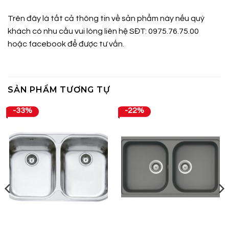
Trên đây là tất cả thông tin về sản phẩm này nếu quý
khách có nhu cầu vui lòng liên hệ SĐT: 0975.76.75.00
hoặc
facebook
để được tư vấn.
SẢN PHẨM TƯƠNG TỰ
-33%
-22%