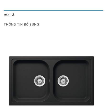
MÔ TẢ
THÔNG TIN BỔ SUNG