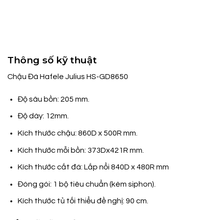
Thông số kỹ thuật
Chậu Đá Hafele Julius HS-GD8650
Độ sâu bồn: 205 mm.
Độ dày: 12mm.
Kích thước chậu: 860D x 500R mm.
Kích thước mỗi bồn: 373Dx421R mm.
Kích thước cắt đá: Lắp nổi 840D x 480R mm
Đóng gói: 1 bộ tiêu chuẩn (kèm siphon).
Kích thước tủ tối thiểu đề nghị: 90 cm.