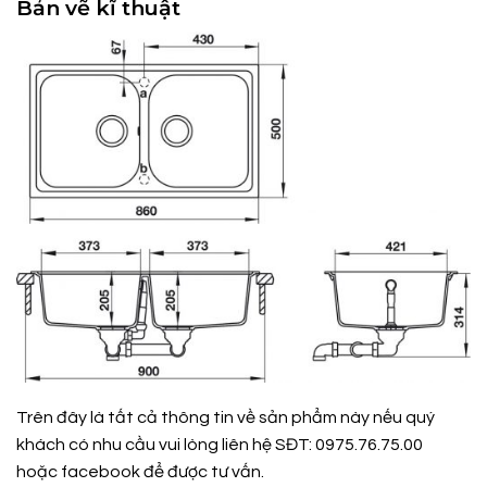
Bản vẽ kĩ thuật
Trên đây là tất cả thông tin về sản phẩm này nếu quý
khách có nhu cầu vui lòng liên hệ SĐT: 0975.76.75.00
hoặc
facebook
để được tư vấn.