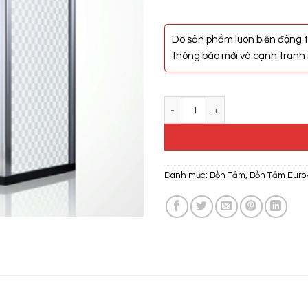
Do sản phẩm luôn biến động t
thông báo mới và cạnh tranh n
Bồn Tắm Vách Kính Euroking EU-
Danh mục:
Bồn Tắm
,
Bồn Tắm Euro