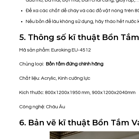
Để xa các chất dễ cháy và các đồ vật nóng trên 8
Nếu bồn để lâu không sử dụng, hãy tháo hết nước k
5. Thông số kĩ thuật Bồn Tắ
Mã sản phẩm: Euroking EU-4512
Chủng loại:
Bồn tắm đứng chính hãng
Chất liệu: Acrylic, Kính cường lực
Kích thước: 800x1200x1950 mm, 900x1200x2040mm
Công nghệ: Châu Âu
6. Bản vẽ kĩ thuật Bồn Tắm 