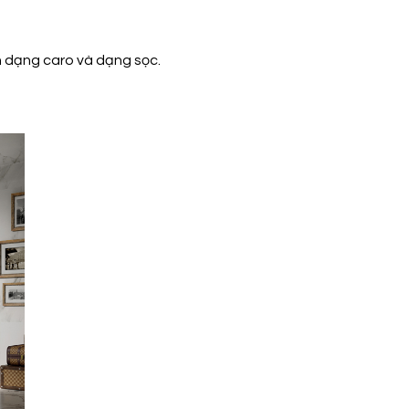
n dạng caro và dạng sọc.