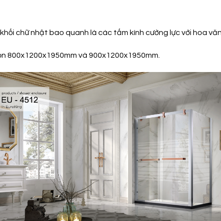
 khối chữ nhật bao quanh là các tấm kính cường lực với hoa vă
 chọn 800x1200x1950mm và 900x1200x1950mm.