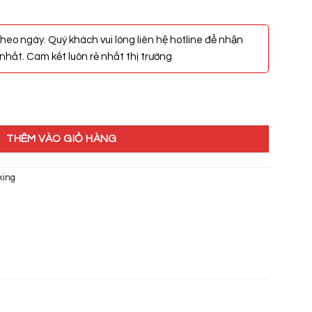
heo ngày. Quý khách vui lòng liên hệ hotline để nhận
hất. Cam kết luôn rẻ nhất thị trường
4512 số lượng
THÊM VÀO GIỎ HÀNG
king