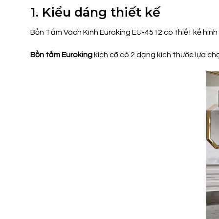
1. Kiểu dáng thiết kế
Bồn Tắm Vách Kính Euroking EU-4512 có thiết kế hình
Bồn tắm Euroking
kích cỡ có 2 dạng kích thước lựa