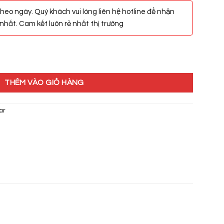
heo ngày. Quý khách vui lòng liên hệ hotline để nhận
hất. Cam kết luôn rẻ nhất thị trường
ợng
THÊM VÀO GIỎ HÀNG
ar