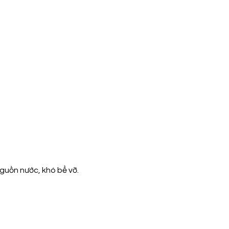
guồn nước, khó bể vỡ.