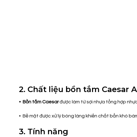
2. Chất liệu bồn tắm Caesar 
• Bồn tắm Caesar
được làm từ sợi nhựa tổng hợp nhự
• Bề mặt được xử lý bóng láng khiến chất bẩn khó bá
3. Tính năng