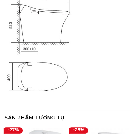
SẢN PHẨM TƯƠNG TỰ
-27%
-28%