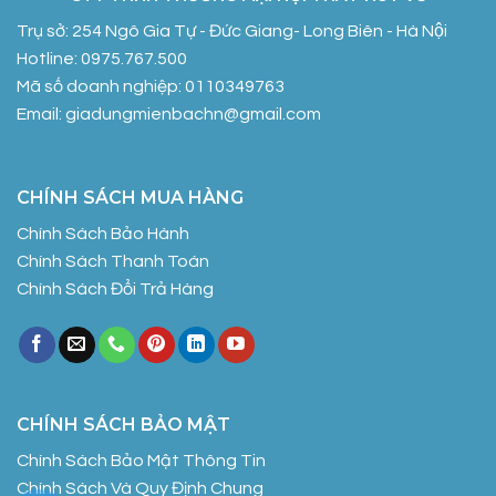
Trụ sở: 254 Ngô Gia Tự - Đức Giang- Long Biên - Hà Nội
Hotline: 0975.767.500
Mã số doanh nghiệp: 0110349763
Email: giadungmienbachn@gmail.com
CHÍNH SÁCH MUA HÀNG
Chính Sách Bảo Hành
Chính Sách Thanh Toán
Chính Sách Đổi Trả Hàng
CHÍNH SÁCH BẢO MẬT
Chính Sách Bảo Mật Thông Tin
Chính Sách Và Quy Định Chung