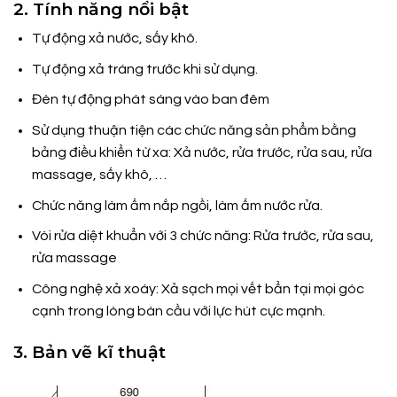
2. Tính năng nổi bật
Tự động xả nước, sấy khô.
Tự động xả tráng trước khi sử dụng.
Đèn tự động phát sáng vào ban đêm
Sử dụng thuận tiện các chức năng sản phẩm bằng
bảng điều khiển từ xa: Xả nước, rửa trước, rửa sau, rửa
massage, sấy khô, …
Chức năng làm ấm nắp ngồi, làm ấm nước rửa.
Vòi rửa diệt khuẩn với 3 chức năng: Rửa trước, rửa sau,
rửa massage
Công nghệ xả xoáy: Xả sạch mọi vết bẩn tại mọi góc
cạnh trong lòng bàn cầu với lực hút cực mạnh.
3. Bản vẽ kĩ thuật