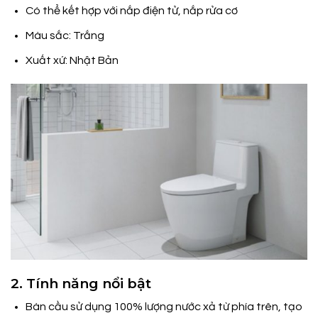
Có thể kết hợp với nắp điện tử, nắp rửa cơ
Màu sắc: Trắng
Xuất xứ: Nhật Bản
2. Tính năng nổi bật
Bàn cầu sử dụng 100% lượng nước xả từ phía trên, tạo