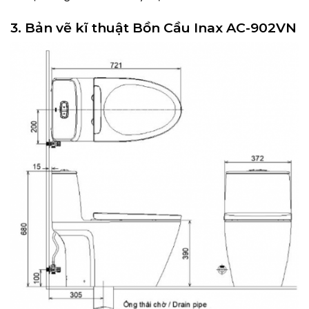
3. Bản vẽ kĩ thuật Bồn Cầu Inax AC-902VN