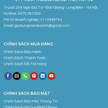
Trụ sở: 254 Ngô Gia Tự - Đức Giang- Long Biên - Hà Nội
Hotline: 0975.767.500
Mã số doanh nghiệp: 0110349763
Email: giadungmienbachn@gmail.com
CHÍNH SÁCH MUA HÀNG
Chính Sách Bảo Hành
Chính Sách Thanh Toán
Chính Sách Đổi Trả Hàng
CHÍNH SÁCH BẢO MẬT
Chính Sách Bảo Mật Thông Tin
Chính Sách Và Quy Định Chung