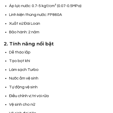
Áp lực nước: 0.7-5 kgf/cm² (0.07-0.5MPa)
Linh kiện thùng nước: FP860A
Xuất xứ:Đài Loan
Bảo hành: 2 năm
2. Tính năng nổi bật
Dễ tháo lắp
Tạo bọt khí
Làm sạch Turbo
Nước ấm vệ sinh
Tự động vệ sinh
Điều chỉnh vị trí vòi rửa
Vệ sinh cho nữ