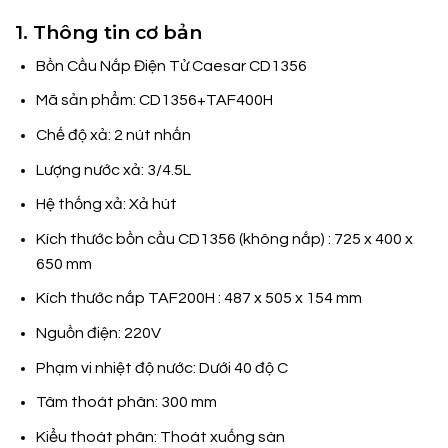
1. Thông tin cơ bản
Bồn Cầu Nắp Điện Tử Caesar CD1356
Mã sản phẩm: CD1356+TAF400H
Chế độ xả: 2 nút nhấn
Lượng nước xả: 3/4.5L
Hệ thống xả: Xả hút
Kích thước bồn cầu CD1356 (không nắp) : 725 x 400 x
650 mm
Kích thước nắp TAF200H : 487 x 505 x 154 mm
Nguồn điện: 220V
Phạm vi nhiệt độ nước: Dưới 40 độ C
Tâm thoát phân: 300 mm
Kiểu thoát phân: Thoát xuống sàn