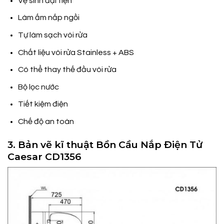
Vệ sinh đại tiện
Làm ấm nắp ngồi
Tự làm sạch vòi rửa
Chất liệu vòi rửa Stainless + ABS
Có thể thay thế đầu vòi rửa
Bộ lọc nước
Tiết kiệm điện
Chế độ an toàn
3. Bản vẽ kĩ thuật Bồn Cầu Nắp Điện Tử
Caesar CD1356