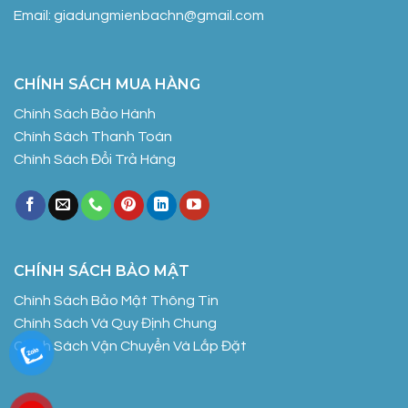
Email: giadungmienbachn@gmail.com
CHÍNH SÁCH MUA HÀNG
Chính Sách Bảo Hành
Chính Sách Thanh Toán
Chính Sách Đổi Trả Hàng
CHÍNH SÁCH BẢO MẬT
Chính Sách Bảo Mật Thông Tin
Chính Sách Và Quy Định Chung
Chính Sách Vận Chuyển Và Lắp Đặt