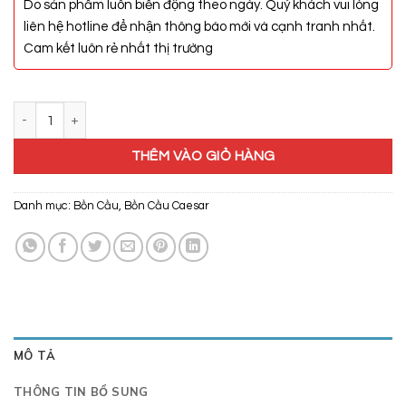
Do sản phẩm luôn biến động theo ngày. Quý khách vui lòng
liên hệ hotline để nhận thông báo mới và cạnh tranh nhất.
Cam kết luôn rẻ nhất thị trường
Bồn Cầu Điện Tử Caesar CD1320/TAF200H số lượng
THÊM VÀO GIỎ HÀNG
Danh mục:
Bồn Cầu
,
Bồn Cầu Caesar
MÔ TẢ
THÔNG TIN BỔ SUNG