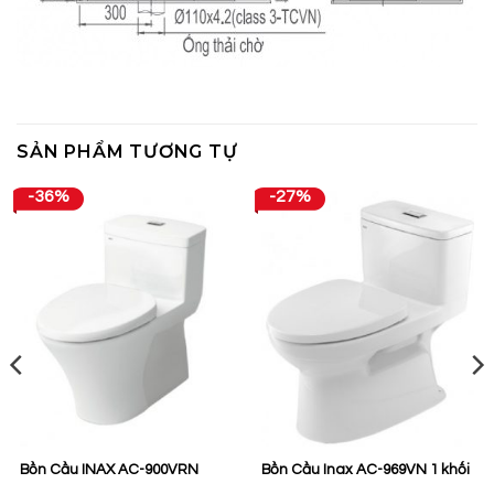
SẢN PHẨM TƯƠNG TỰ
-36%
-27%
Bồn Cầu INAX AC-900VRN
Bồn Cầu Inax AC-969VN 1 khối