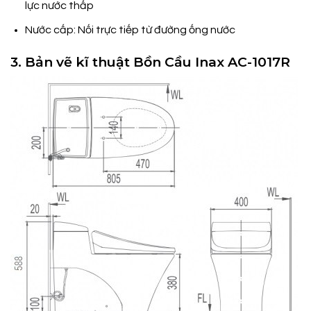
lực nước thấp
Nước cấp: Nối trực tiếp từ đường ống nước
3. Bản vẽ kĩ thuật Bồn Cầu Inax AC-1017R