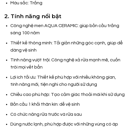
Màu sắc: Trắng
2. Tính năng nổi bật
Công nghệ men AQUA CERAMIC: giúp bồn cầu trắng
sáng 100 năm
Thiết kế thông minh: Tối giản những góc cạnh, giúp dể
dàng vệ sinh
Tính năng vượt trội: Công nghệ xả rửa mạnh mẽ, cuốn
trôi mọi vết bẩn
Lợi ích tối ưu: Thiết kế phù hợp với nhiều không gian,
tính năng mới, tiện nghi cho người sữ dụng
Chiều cao phù hợp: Tạo cảm giác thoải mái khi sữ dụng
Bồn cầu 1 khối thân kín: dễ vệ sinh
Có chức năng rửa trước và rửa sau
Dùng nước lạnh, phù hợp được với những vùng có áp