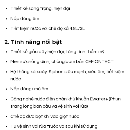
Thiết kế sang trọng, hiện đại
Nắp đóng êm
Tiết kiệm nước với chế độ xả 4.8L/3L
2. Tính năng nổi bật
Thiết kế giấu dây hiện đại, tăng tính thẩm mỹ
Men sứ chống dính, chống bám bẩn CEFIONTECT
Hệ thống xả xoáy Siphon siêu mạnh, siêu êm, tiết kiệm
nước
Nắp đóng/ mở êm
Công nghệ nước điện phân khử khuẩn Ewater+ (Phun
tráng lòng bàn cầu và vệ sinh vòi rửa)
Chế độ đưa bọt khí vào giọt nước
Tự vệ sinh vòi rửa trước và sau khi sử dụng