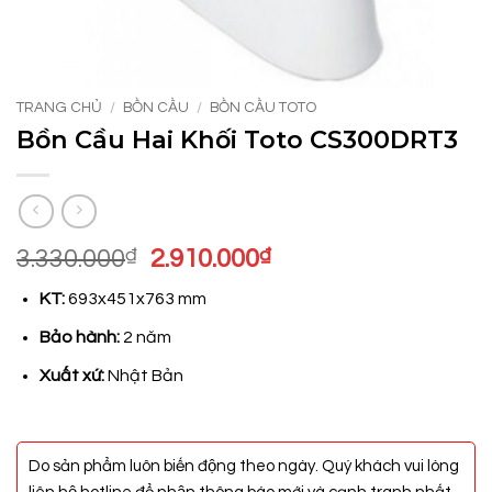
TRANG CHỦ
/
BỒN CẦU
/
BỒN CẦU TOTO
Bồn Cầu Hai Khối Toto CS300DRT3
Giá
Giá
3.330.000
₫
2.910.000
₫
gốc
hiện
KT:
693x451x763 mm
là:
tại
3.330.000₫.
là:
Bảo hành:
2 năm
2.910.000₫.
Xuất xứ:
Nhật Bản
Do sản phẩm luôn biến động theo ngày. Quý khách vui lòng