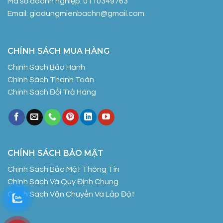
Mã số doanh nghiệp: 0110349763
Email: giadungmienbachn@gmail.com
CHÍNH SÁCH MUA HÀNG
Chính Sách Bảo Hành
Chính Sách Thanh Toán
Chính Sách Đổi Trả Hàng
CHÍNH SÁCH BẢO MẬT
Chính Sách Bảo Mật Thông Tin
Chính Sách Và Quy Định Chung
Chính Sách Vận Chuyển Và Lắp Đặt