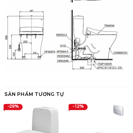
SẢN PHẨM TƯƠNG TỰ
-29%
-12%