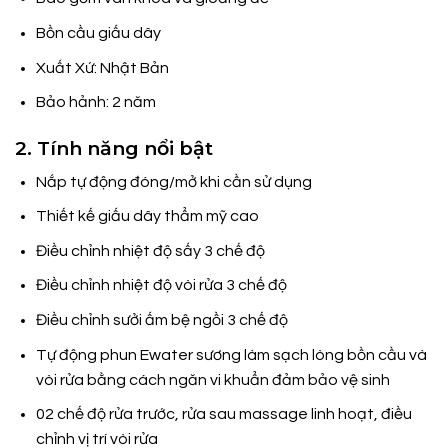
Bồn cầu giấu dây
Xuất Xứ:
Nhật Bản
Bảo hảnh: 2 năm
2. Tính năng nổi bật
Nắp tự động đóng/mở khi cần sử dụng
Thiết kế giấu dây thẩm mỹ cao
Điều chỉnh nhiệt độ sấy 3 chế độ
Điều chỉnh nhiệt độ vòi rửa 3 chế độ
Điều chỉnh sưởi ấm bệ ngồi 3 chế độ
Tự động phun Ewater sương làm sạch lòng bồn cầu và
vòi rửa bằng cách ngăn vi khuẩn đảm bảo vệ sinh
02 chế độ rửa trước, rửa sau massage linh hoạt, điều
chỉnh vị trí vòi rửa