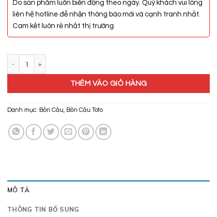
Do sản phẩm luôn biến động theo ngày. Quý khách vui lòng
liên hệ hotline để nhận thông báo mới và cạnh tranh nhất.
Cam kết luôn rẻ nhất thị trường
Bồn Cầu Điện Tử Toto MS889CDRW12 số lượng
THÊM VÀO GIỎ HÀNG
Danh mục:
Bồn Cầu
,
Bồn Cầu Toto
MÔ TẢ
THÔNG TIN BỔ SUNG