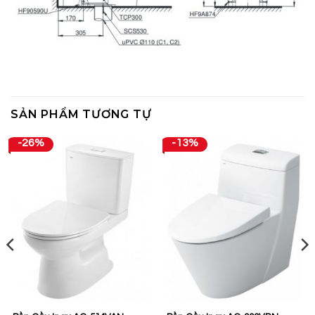
SẢN PHẨM TƯƠNG TỰ
-26%
-13%