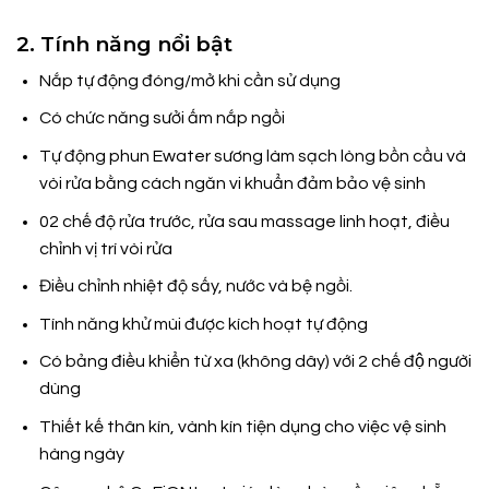
2. Tính năng nổi bật
Nắp tự động đóng/mở khi cần sử dụng
Có chức năng sưởi ấm nắp ngồi
Tự động phun Ewater sương làm sạch lòng bồn cầu và
vòi rửa bằng cách ngăn vi khuẩn đảm bảo vệ sinh
02 chế độ rửa trước, rửa sau massage linh hoạt, điều
chỉnh vị trí vòi rửa
Điều chỉnh nhiệt độ sấy, nước và bệ ngồi.
Tính năng khử mùi được kích hoạt tự động
Có bảng điều khiển từ xa (không dây) với 2 chế độ người
dùng
Thiết kế thân kín, vành kín tiện dụng cho việc vệ sinh
hàng ngày