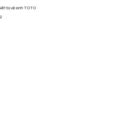
iết bị vệ sinh TOTO
2