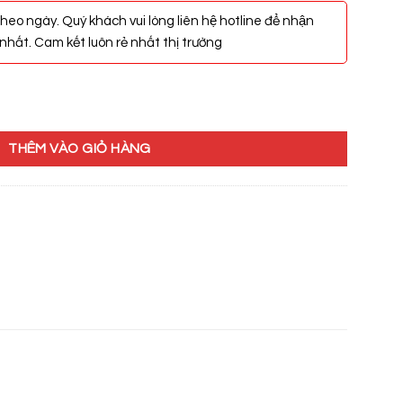
heo ngày. Quý khách vui lòng liên hệ hotline để nhận
hất. Cam kết luôn rẻ nhất thị trường
W12 số lượng
THÊM VÀO GIỎ HÀNG