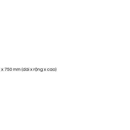
x 750 mm (dài x rộng x cao)