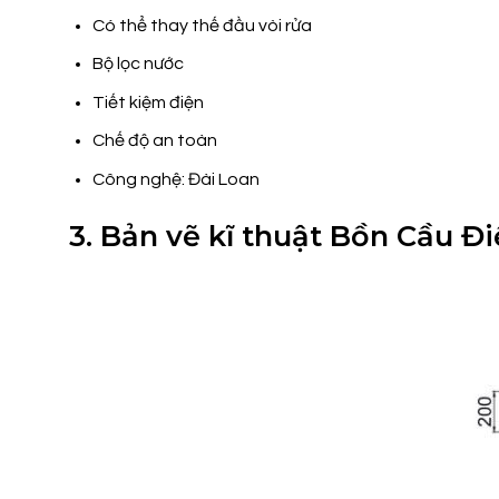
Có thể thay thế đầu vòi rửa
Bộ lọc nước
Tiết kiệm điện
Chế độ an toàn
Công nghệ: Đài Loan
3. Bản vẽ kĩ thuật Bồn Cầu Đ