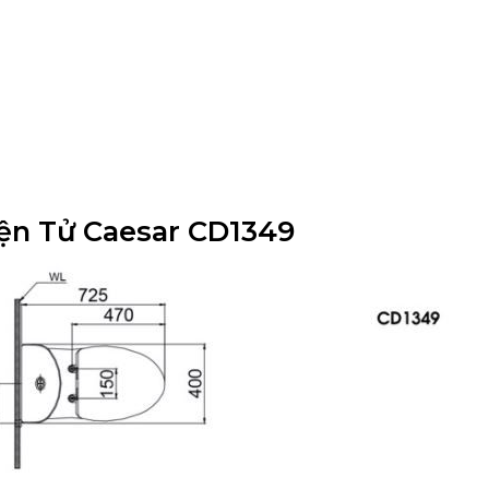
iện Tử Caesar CD1349