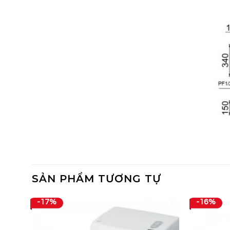
SẢN PHẨM TƯƠNG TỰ
-17%
-16%