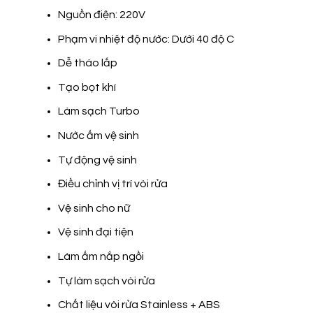
Nguồn điện: 220V
Phạm vi nhiệt độ nước: Dưới 40 độ C
Dễ tháo lắp
Tạo bọt khí
Làm sạch Turbo
Nước ấm vệ sinh
Tự động vệ sinh
Điều chỉnh vị trí vòi rửa
Vệ sinh cho nữ
Vệ sinh đại tiện
Làm ấm nắp ngồi
Tự làm sạch vòi rửa
Chất liệu vòi rửa Stainless + ABS