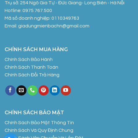
Trụ sở: 254 Ngô Gia Tự - Đức Giang- Long Biên - Hà Nội
Hotline: 0975.767.500
Mã số doanh nghiệp: 0110349763
Email: giadungmienbachn@gmail.com
CHÍNH SÁCH MUA HÀNG
Chính Sách Bảo Hành
Chính Sách Thanh Toán
Chính Sách Đổi Trả Hàng
CHÍNH SÁCH BẢO MẬT
Chính Sách Bảo Mật Thông Tin
Chính Sách Và Quy Định Chung