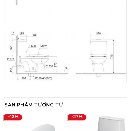
SẢN PHẨM TƯƠNG TỰ
-43%
-27%