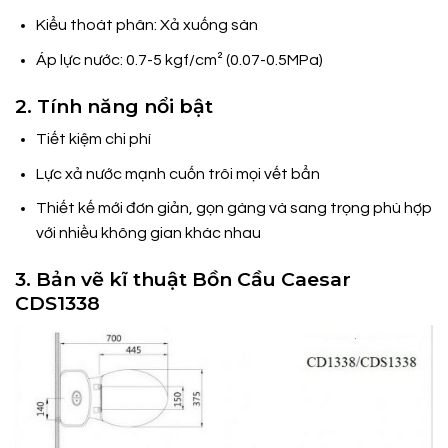
Kiểu thoát phân: Xả xuống sàn
Áp lực nước: 0.7-5 kgf/cm² (0.07-0.5MPa)
2. Tính năng nổi bật
Tiết kiệm chi phí
Lực xả nước mạnh cuốn trôi mọi vết bẩn
Thiết kế mới đơn giản, gọn gàng và sang trọng phù hợp
với nhiều không gian khác nhau
3. Bản vẽ kĩ thuật Bồn Cầu Caesar
CDS1338