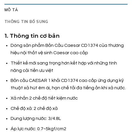
MÔ TẢ
THÔNG TIN BỔ SUNG
1. Thông tin cơ bản
Dòng sản phẩm Bồn Cầu Caesar CD1374 của thương
hiệu nội thất vệ sinh Caesar cao cấp
Thiết kế mới sang trọng hơn kết hợp với những tính
năng cải tiến ưu việt
Bồn cầu CAESAR 1 khối CD1374 cao cấp ứng dụng kỹ
thuật xả hút êm ái, hạn chế tối đa tiếng ồn khi xả nước.
Xả nhấn 2 chế độ tiết kiệm nước
Chế độ xả: 2 chế độ xả
Dung lượng nước: 3/4.8L
Áp lực nước: 0.7~5kgf/cm2