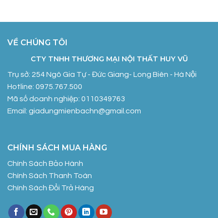
VỀ CHÚNG TÔI
CTY TNHH THƯƠNG MẠI NỘI THẤT HUY VŨ
Trụ sở: 254 Ngô Gia Tự - Đức Giang- Long Biên - Hà Nội
Hotline: 0975.767.500
Mã số doanh nghiệp: 0110349763
Email: giadungmienbachn@gmail.com
CHÍNH SÁCH MUA HÀNG
Chính Sách Bảo Hành
Chính Sách Thanh Toán
Chính Sách Đổi Trả Hàng