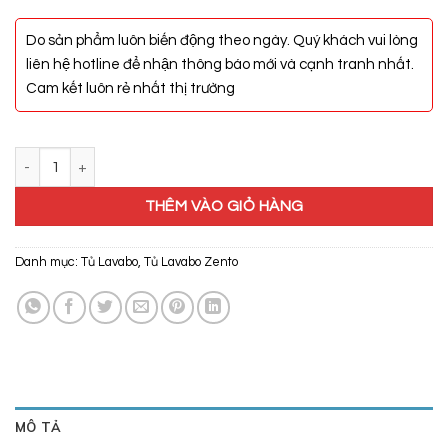
Do sản phẩm luôn biến động theo ngày. Quý khách vui lòng
liên hệ hotline để nhận thông báo mới và cạnh tranh nhất.
Cam kết luôn rẻ nhất thị trường
Bộ Tủ, Chậu, Kệ Gương Lavabo ZT-LV124 số lượng
THÊM VÀO GIỎ HÀNG
Danh mục:
Tủ Lavabo
,
Tủ Lavabo Zento
MÔ TẢ