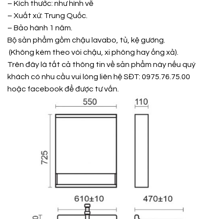
– Kích thước: như hình vẽ
– Xuất xứ: Trung Quốc.
– Bảo hành 1 năm.
Bộ sản phẩm gồm chậu lavabo, tủ, kệ gương.
(Không kèm theo vòi chậu, xi phông hay ống xả).
Trên đây là tất cả thông tin về sản phẩm này nếu quý
khách có nhu cầu vui lòng liên hệ SĐT: 0975.76.75.00
hoặc
facebook
để được tư vấn.