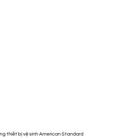
ãng
thiết bị vệ sinh American Standard