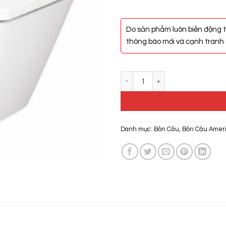
Do sản phẩm luôn biến động t
thông báo mới và cạnh tranh n
Bàn Cầu Điện Tử American Stan
Danh mục:
Bồn Cầu
,
Bồn Cầu Ameri