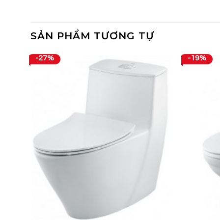
SẢN PHẨM TƯƠNG TỰ
-27%
-19%