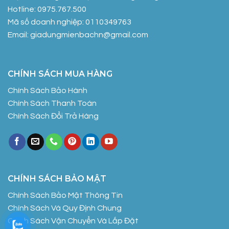
Hotline: 0975.767.500
Mã số doanh nghiệp: 0110349763
Email: giadungmienbachn@gmail.com
CHÍNH SÁCH MUA HÀNG
Chính Sách Bảo Hành
Chính Sách Thanh Toán
Chính Sách Đổi Trả Hàng
CHÍNH SÁCH BẢO MẬT
Chính Sách Bảo Mật Thông Tin
Chính Sách Và Quy Định Chung
Chính Sách Vận Chuyển Và Lắp Đặt