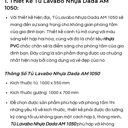
1. Thiết Kế Tủ Lavabo Nhựa Dada AM
1050:
Với thiết kế hiện đại, Tủ Lavabo Nhựa Dada AM 1050 sẽ
mang đến sự sang trọng cho không gian phòng tắm
của gia đình bạn. Thiết kế cánh tủ mở cùng với màu
sáng kết hợp hài hòa, cùng với đó là chất liệu
nhựa
PVC
chắc chắn sẽ là điểm sáng cho phòng tắm của gia
đình bạn. Đây cũng là sản phẩm đang được ưa chuộng
nhất hiện nay bởi công dụng và vẻ đẹp của nó.
Thông Số Tủ Lavabo Nhựa Dada AM 1050
Kích thước tủ: 1000 x 550 mm
Kích thước gương: 1000 x 700 mm
Để chọn được sản phẩm phù hợp với phòng tắm thì
những yếu tố về kích thước, thiết kế phải được đo lường
kỹ càng tối ưu không gian một cách hợp lí, thông minh
.
Tủ Lavabo Nhựa Dada AM 1050
phù hợp với không